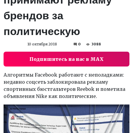
брендов за
политическую
10 октября 2018
0
3088
Подпишитесь на нас в MAX
Алгоритмы Facebook работают с неполадками:
недавно соцсеть заблокировала рекламу
спортивных бюстгальтеров Reebok и пометила
объявления Nike как политические.