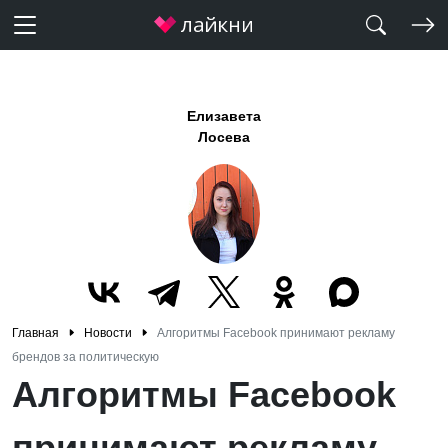
Елизавета
Лосева
Главная
Новости
Алгоритмы Facebook принимают рекламу
брендов за политическую
Алгоритмы Facebook
принимают рекламу