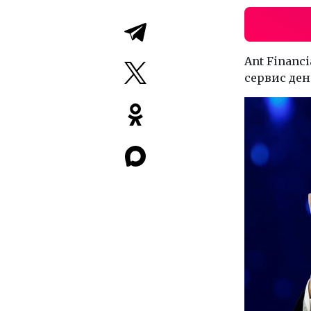
Ant Financ
сервис ден