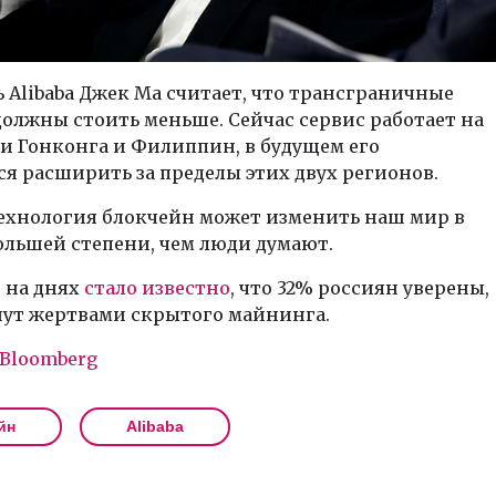
 Alibaba Джек Ма считает, что трансграничные
олжны стоить меньше. Сейчас сервис работает на
и Гонконга и Филиппин, в будущем его
я расширить за пределы этих двух регионов.
ехнология блокчейн может изменить наш мир в
ольшей степени, чем люди думают.
 на днях
стало известно
, что 32% россиян уверены,
нут жертвами скрытого майнинга.
Bloomberg
йн
Alibaba