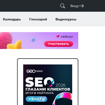
Вход
Календарь
Глоссарий
Видеокурсы