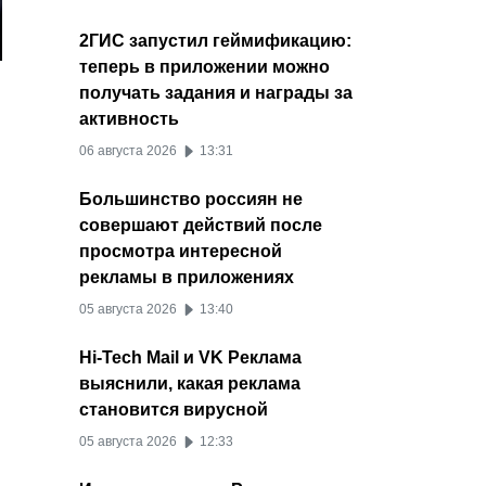
2ГИС запустил геймификацию:
теперь в приложении можно
получать задания и награды за
активность
06 августа 2026
13:31
Большинство россиян не
совершают действий после
просмотра интересной
рекламы в приложениях
05 августа 2026
13:40
Hi-Tech Mail и VK Реклама
выяснили, какая реклама
становится вирусной
05 августа 2026
12:33