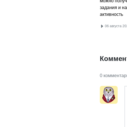
можно получ
задания и н
активность
06 августа 20
Коммен
0 комментар