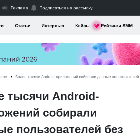
Реклама
Подписаться на рассылку
ти
Статьи
Интервью
Кейсы
Рейтинги SMM
ости
Более тысячи Android-приложений собирали данные пользователей
е тысячи Android-
ожений собирали
ые пользователей без