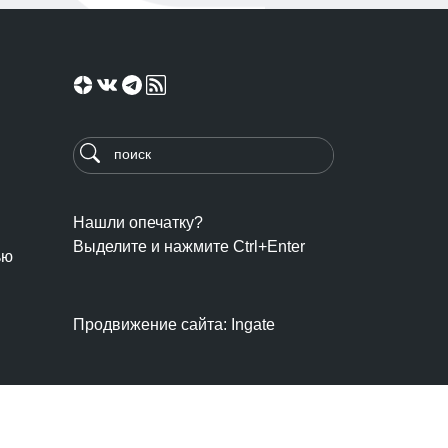
Нашли опечатку?
Выделите и нажмите Ctrl+Enter
ью
Продвижение сайта: Ingate