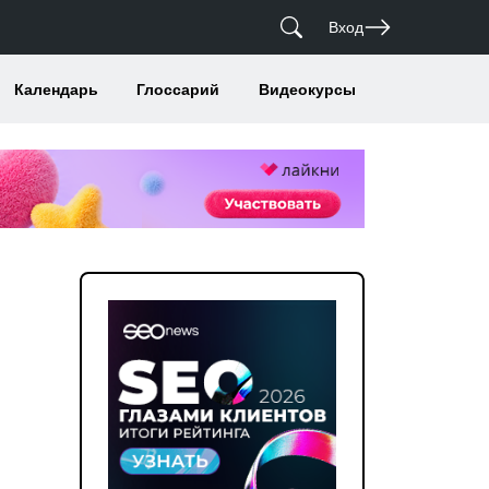
Вход
Календарь
Глоссарий
Видеокурсы