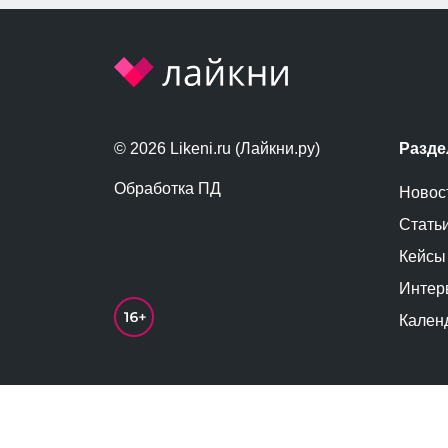
© 2026 Likeni.ru (Лайкни.ру)
Разд
Обработка ПД
Новос
Стать
Кейсы
Интер
Кален