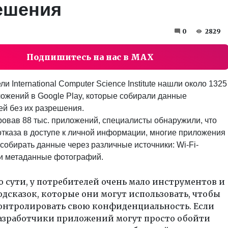
ешения
0
2829
Подпишитесь на нас в MAX
и International Computer Science Institute нашли около 1325
ложений в Google Play, которые собирали данные
ей без их разрешения.
овав 88 тыс. приложений, специалисты обнаружили, что
отказа в доступе к личной информации, многие приложения
собирать данные через различные источники: Wi-Fi-
и метаданные фотографий.
о сути, у потребителей очень мало инструментов и
одсказок, которые они могут использовать, чтобы
онтролировать свою конфиденциальность. Если
азработчики приложений могут просто обойти