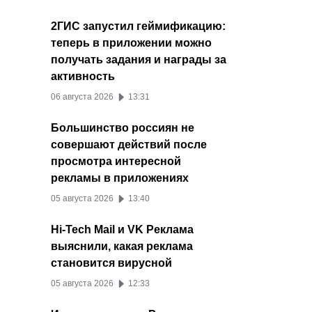
2ГИС запустил геймификацию:
теперь в приложении можно
получать задания и награды за
активность
06 августа 2026
13:31
Большинство россиян не
совершают действий после
просмотра интересной
рекламы в приложениях
05 августа 2026
13:40
Hi-Tech Mail и VK Реклама
выяснили, какая реклама
становится вирусной
05 августа 2026
12:33