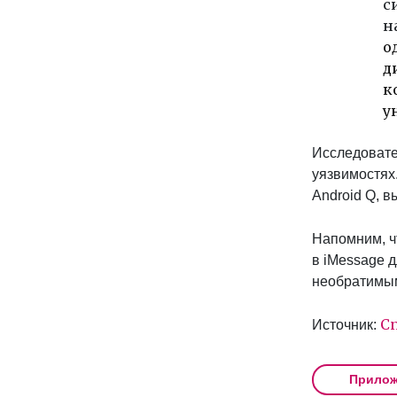
с
н
о
д
к
у
Исследовате
уязвимостях
Android Q, в
Напомним, чт
в iMessage д
необратимым
Cn
Источник:
Прилож