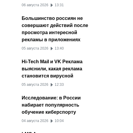
06 августа 2026
13:31
Большинство россиян не
совершают действий после
просмотра интересной
рекламы в приложениях
05 августа 2026
13:40
Hi-Tech Mail и VK Реклама
выяснили, какая реклама
становится вирусной
05 августа 2026
12:33
Исследование: в России
набирает популярность
обучение киберспорту
04 августа 2026
10:04