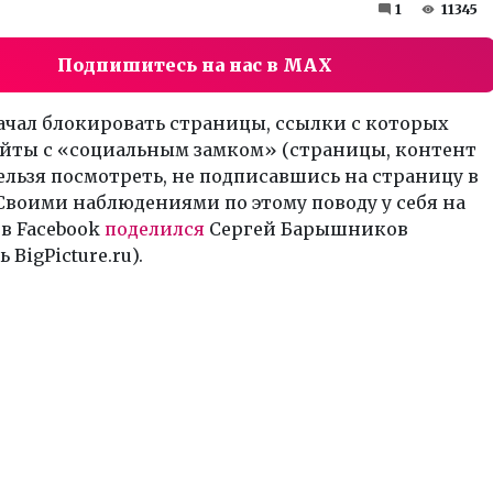
1
11345
Подпишитесь на нас в MAX
ачал блокировать страницы, ссылки с которых
айты с «социальным замком» (страницы, контент
льзя посмотреть, не подписавшись на страницу в
 Своими наблюдениями по этому поводу у себя на
в Facebook
поделился
Сергей Барышников
 BigPicture.ru).