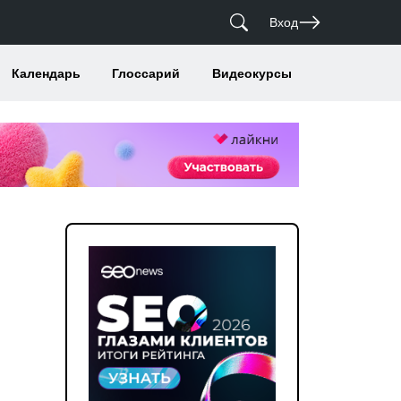
Вход
Календарь
Глоссарий
Видеокурсы