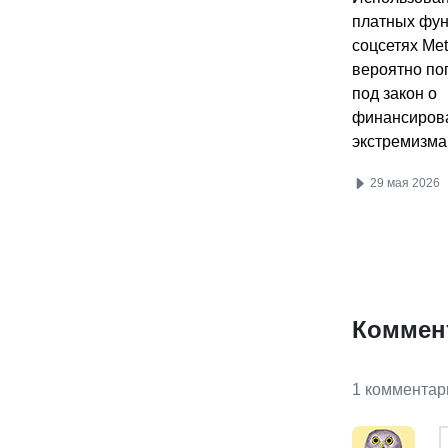
платных фун
соцсетях Met
вероятно по
под закон о
финансиров
экстремизма
29 мая 2026
Коммен
1 комментар