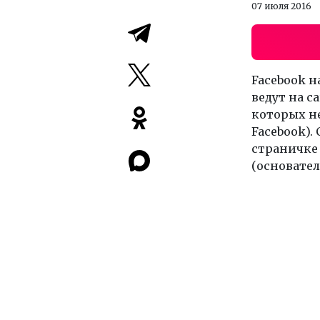
07 июля 2016
Facebook н
ведут на с
которых не
Facebook).
страничке 
(основатель