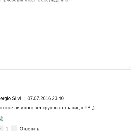
ergio Silvi
07.07.2016 23:40
охоже ни у кого нет крупных страниц в FB ;)
1
Ответить
+
-