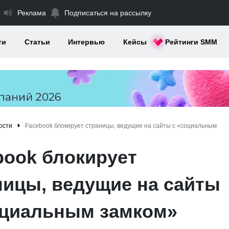
Реклама
Подписаться на рассылку
ти
Статьи
Интервью
Кейсы
Рейтинги SMM
ости
Facebook блокирует страницы, ведущие на сайты с «социальным
book блокирует
ницы, ведущие на сайты
оциальным замком»