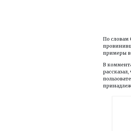
По словам 
провинивш
примеры в
В коммент
рассказал,
пользовате
принадлеж