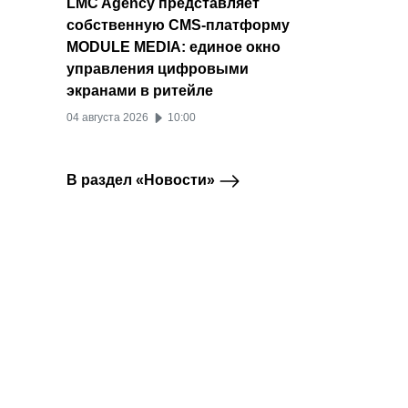
LMC Agency представляет
собственную CMS-платформу
MODULE MEDIA: единое окно
управления цифровыми
экранами в ритейле
04 августа 2026
10:00
В раздел «Новости»