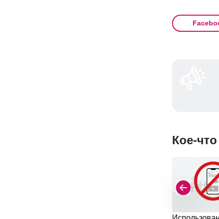
Facebo
Кое-что
Использова