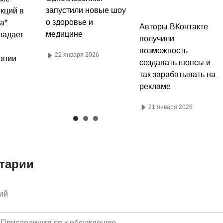
запустили новые шоу
получили
кций в
о здоровье и
возможность
a*
медицине
создавать шопсы и
падает
так зарабатывать на
22 января 2026
рекламе
ании
21 января 2026
тарии
ий