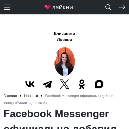
Елизавета
Лосева
Главная
Новости
Facebook Messenger официально добавил
кнопку «Удалить для всех»
Facebook Messenger
официально добавил