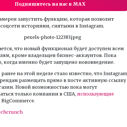
Подпишитесь на нас в MAX
амерен запустить функцию, которая позволит
 соцсети историями, снятыми в Instagram.
ется, что новый функционал будет доступен всем
лям, кроме владельцев бизнес-аккаунтов. Пока
, когда именно будет запущено нововведение.
ранее на этой неделе стало известно, что Instagra
брендам размещать прямо в посте активную ссылку
газин. Новой возможностью пока могут
ваться только компании в США,
использующие
 BigCommerce.
echcrunch