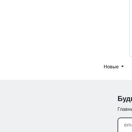
Новые
Буд
Главны