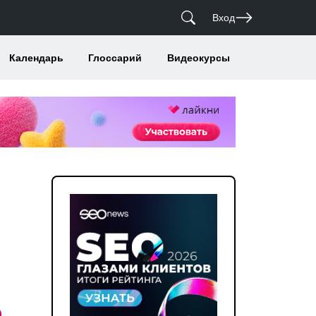
Вход
Календарь
Глоссарий
Видеокурсы