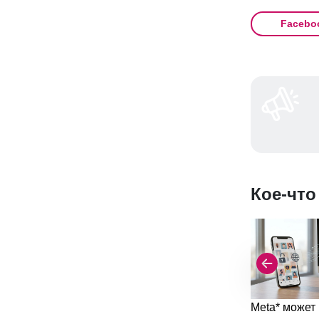
Facebo
Кое-что
Meta* может