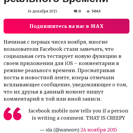
14 декабря 2015
0
5043
Подпишитесь на нас в MAX
Начиная с первых чисел ноября, многие
пользователи Facebook стали замечать, что
социальная сеть тестирует новую функцию в
своем приложении для iOS – комментарии в
режиме реального времени. Просматривая
посты в новостной ленте, юзеры отмечали
всплывающее сообщение, уведомляющее о том,
что их друзья в данный момент пишут
комментарий к той или иной записи.
facebook mobile now tells you if a person
is writing a comment. THAT IS CREEPY
24 ноября 2015
— ida (@warworn)