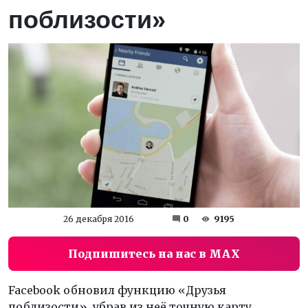
поблизости»
26 декабря 2016
0
9195
Подпишитесь на нас в MAX
Facebook обновил функцию «Друзья
поблизости», убрав из неё точную карту