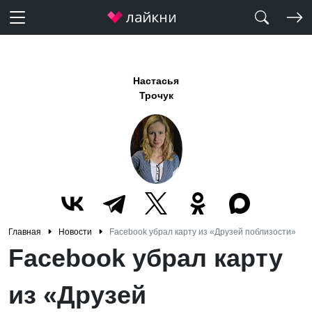
Настасья
Трочук
Главная
Новости
Facebook убрал карту из «Друзей поблизости»
Facebook убрал карту
из «Друзей