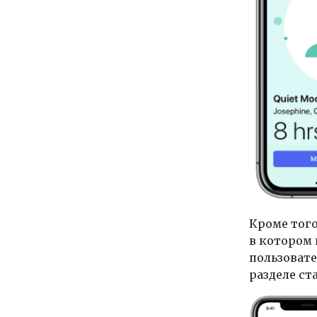
Кроме того
в котором
пользовате
разделе ст