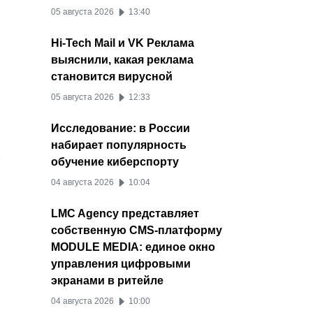
05 августа 2026
13:40
Hi-Tech Mail и VK Реклама
выяснили, какая реклама
становится вирусной
05 августа 2026
12:33
Исследование: в России
набирает популярность
обучение киберспорту
04 августа 2026
10:04
LMC Agency представляет
собственную CMS-платформу
MODULE MEDIA: единое окно
управления цифровыми
экранами в ритейле
04 августа 2026
10:00