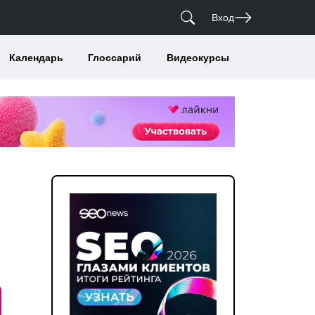
Вход
Календарь
Глоссарий
Видеокурсы