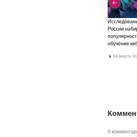
Исследовани
России наби
популярност
обучение ки
04 августа 20
Коммен
0 комментар