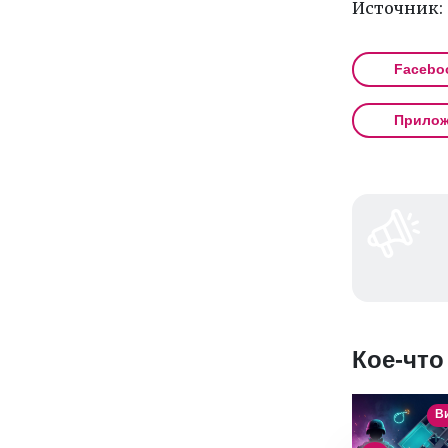
Источник:
Facebo
Прилож
Кое-что
В