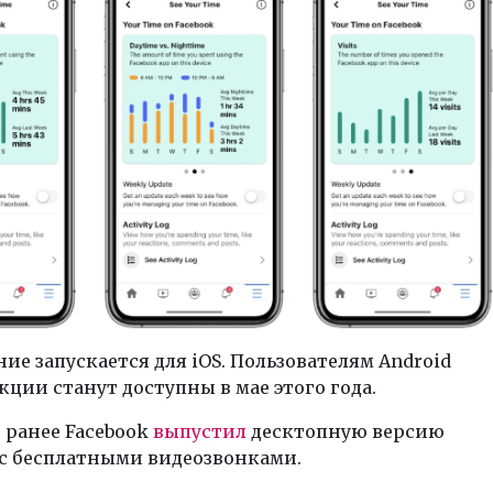
ие запускается для iOS. Пользователям Android
ции станут доступны в мае этого года.
 ранее Facebook
выпустил
десктопную версию
 с бесплатными видеозвонками.