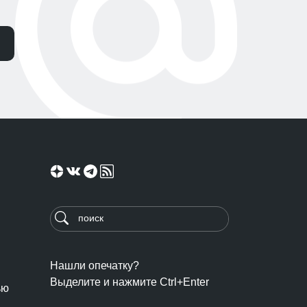
Нашли опечатку?
Выделите и нажмите Ctrl+Enter
ью