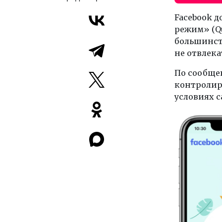
Facebook 
режим» (Qu
большинст
не отвлека
По сообще
контролиро
условиях 