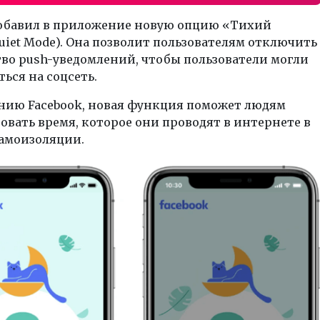
добавил в приложение новую опцию «Тихий
iet Mode). Она позволит пользователям отключить
во push-уведомлений, чтобы пользователи могли
ться на соцсеть.
нию Facebook, новая функция поможет людям
вать время, которое они проводят в интернете в
самоизоляции.