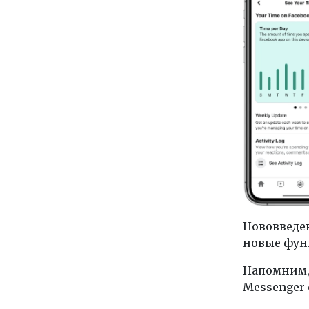
Нововведен
новые функ
Напомним,
Messenger