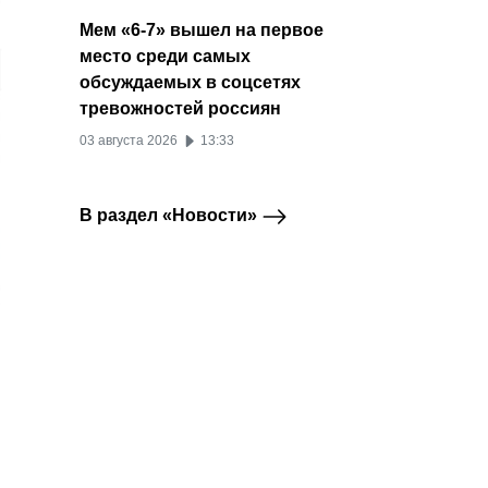
Мем «6-7» вышел на первое
место среди самых
обсуждаемых в соцсетях
тревожностей россиян
03 августа 2026
13:33
В раздел «Новости»