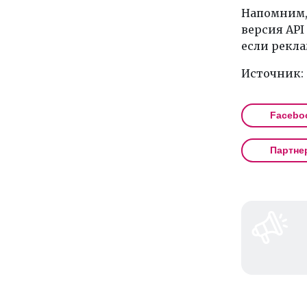
Напомним, 
версия API 
если рекла
Источник:
Facebo
Партне