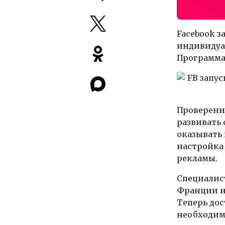
Facebook з
индивидуа
Программа 
Проверенн
развивать 
оказывать 
настройка 
рекламы.
Специалис
Франции и
Теперь дос
необходи