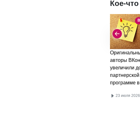
Кое-что
В
Оригинальн
авторы ВКон
увеличили д
партнерской
программе в
23 июля 2026