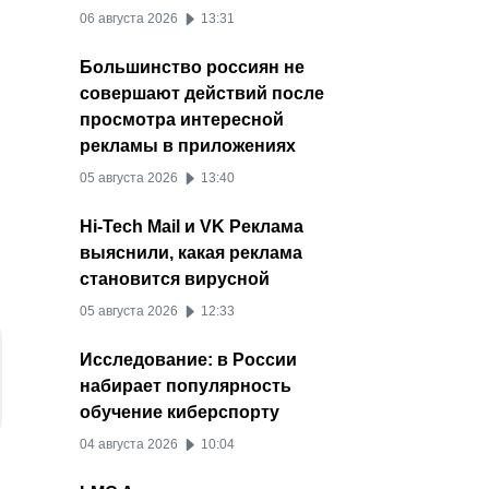
06 августа 2026
13:31
Большинство россиян не
совершают действий после
просмотра интересной
рекламы в приложениях
05 августа 2026
13:40
Hi-Tech Mail и VK Реклама
выяснили, какая реклама
становится вирусной
05 августа 2026
12:33
Исследование: в России
набирает популярность
обучение киберспорту
04 августа 2026
10:04