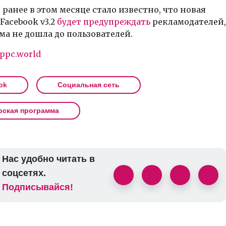
ранее в этом месяце стало известно, что новая
Facebook v3.2
будет предупреждать
рекламодателей,
ма не дошла до пользователей.
ppc.world
ok
Социальная сеть
рская программа
Нас удобно читать в
соцсетях.
Подписывайся!