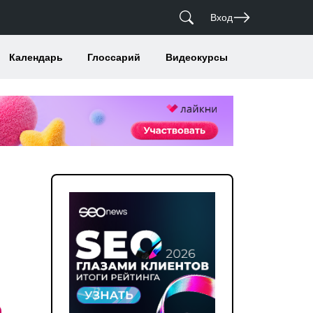
Вход
Календарь
Глоссарий
Видеокурсы