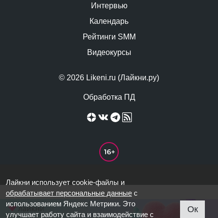
Интервью
Календарь
Рейтинги SMM
Видеокурсы
© 2026 Likeni.ru (Лайкни.ру)
Обработка ПД
Лайкни использует cookie-файлы и
обрабатывает персональные данные
с
использованием Яндекс Метрики. Это
Ок
улучшает работу сайта и взаимодействие с