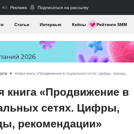
Реклама
Подписаться на рассылку
ти
Статьи
Интервью
Кейсы
Рейтинги SMM
ости
Новая книга «Продвижение в социальных сетях. Цифры, тренды,
я книга «Продвижение в
альных сетях. Цифры,
ды, рекомендации»