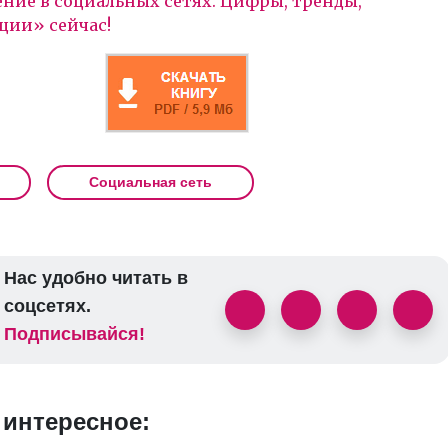
ние в социальных сетях. Цифры, тренды,
ции» сейчас!
Социальная сеть
Нас удобно читать в
соцсетях.
Подписывайся!
 интересное: