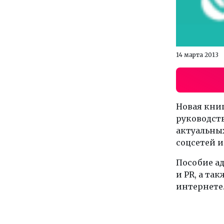
14 марта 2013
Новая книг
руководств
актуальны
соцсетей и
Пособие ад
и PR, а та
интернете