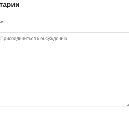
тарии
ия