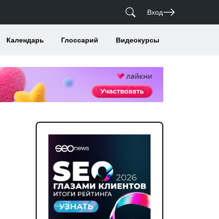
Вход
Календарь
Глоссарий
Видеокурсы