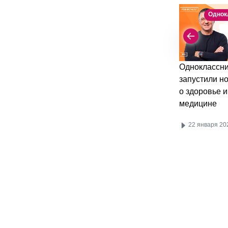
Однок
Одноклассни
запустили н
о здоровье и
медицине
22 января 20