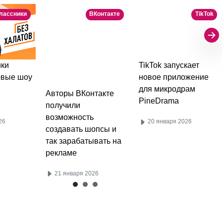
лассники
ВКонтакте
TikTok
ки
TikTok запускает
овые шоу
новое приложение
для микродрам
Авторы ВКонтакте
PineDrama
получили
возможность
26
20 января 2026
создавать шопсы и
так зарабатывать на
рекламе
21 января 2026