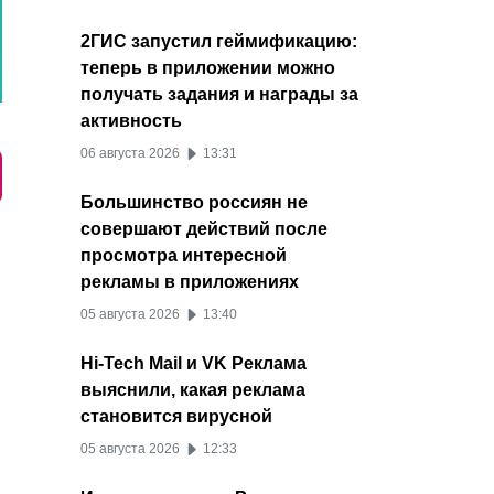
2ГИС запустил геймификацию:
теперь в приложении можно
получать задания и награды за
активность
06 августа 2026
13:31
Большинство россиян не
совершают действий после
просмотра интересной
рекламы в приложениях
05 августа 2026
13:40
Hi-Tech Mail и VK Реклама
выяснили, какая реклама
становится вирусной
05 августа 2026
12:33