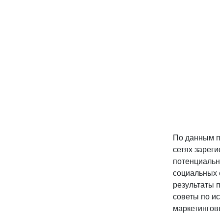
По данным п
сетях зарег
потенциальн
социальных 
результаты 
советы по и
маркетингов