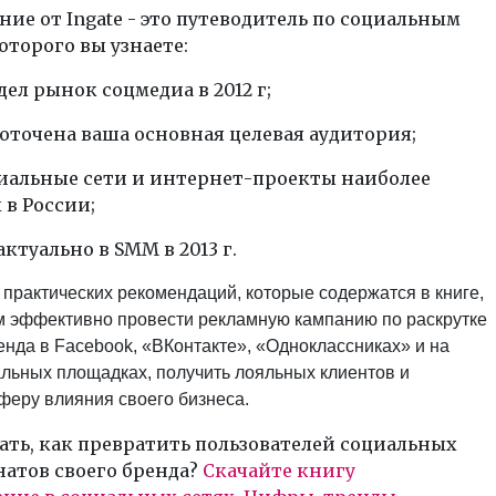
ние от Ingate - это путеводитель по социальным
которого вы узнаете:
дел рынок соцмедиа в 2012 г;
едоточена ваша основная целевая аудитория;
циальные сети и интернет-проекты наиболее
в России;
 актуально в SMM в 2013 г.
практических рекомендаций, которые содержатся в книге,
м эффективно провести рекламную кампанию по раскрутке
енда в Facebook, «ВКонтакте», «Одноклассниках» и на
альных площадках, получить лояльных клиентов и
феру влияния своего бизнеса.
ать, как превратить пользователей социальных
натов своего бренда?
Скачайте книгу