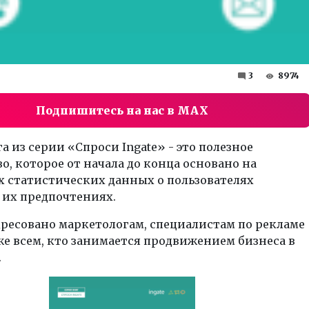
3
8974
Подпишитесь на нас в MAX
а из серии «Спроси Ingate» - это полезное
о, которое от начала до конца основано на
х статистических данных о пользователях
 их предпочтениях.
ресовано маркетологам, специалистам по рекламе
кже всем, кто занимается продвижением бизнеса в
.