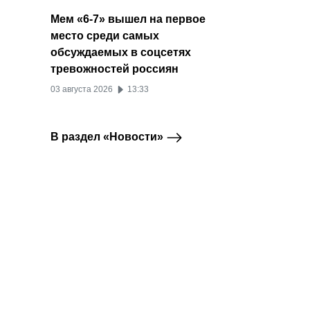
Мем «6-7» вышел на первое
место среди самых
обсуждаемых в соцсетях
тревожностей россиян
03 августа 2026
13:33
В раздел «Новости»