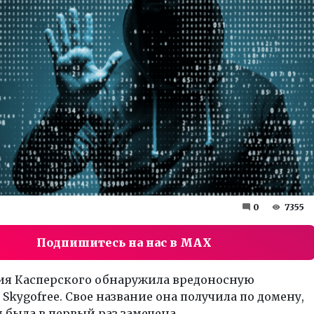
0
7355
Подпишитесь на нас в MAX
ия Касперского обнаружила вредоносную
Skygofree. Свое название она получила по домену,
 была в первый раз замечена.