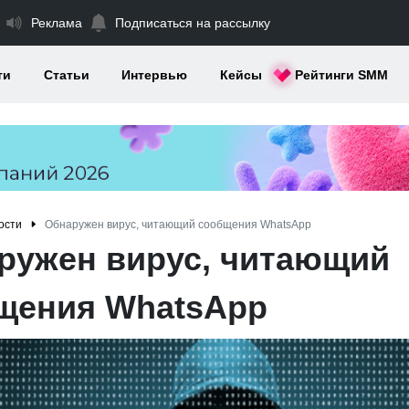
Реклама
Подписаться на рассылку
ти
Статьи
Интервью
Кейсы
Рейтинги SMM
ости
Обнаружен вирус, читающий сообщения WhatsApp
ружен вирус, читающий
щения WhatsApp