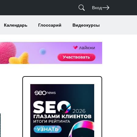
Вход
Календарь
Глоссарий
Видеокурсы