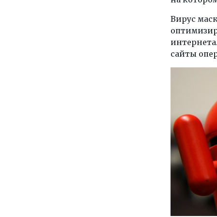
Вирус мас
оптимизиро
интернета
сайты опер