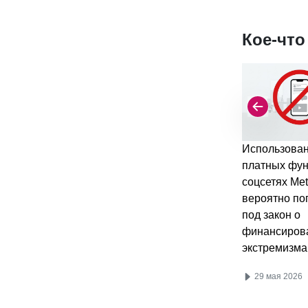
Кое-что
Использова
платных фун
соцсетях Met
вероятно по
под закон о
финансиров
экстремизма
29 мая 2026