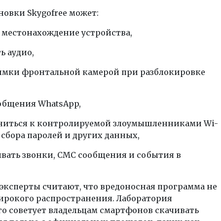
новки Skygofree может:
ь местонахождение устройства,
ь аудио,
снимки фронтальной камерой при разблокировке
ообщения WhatsApp,
иниться к контролируемой злоумышленниками Wi-
я сбора паролей и других данных,
ывать звонки, СМС сообщения и события в
 эксперты считают, что вредоносная программа не
ирокого распространения. Лаборатория
о советует владельцам смартфонов скачивать