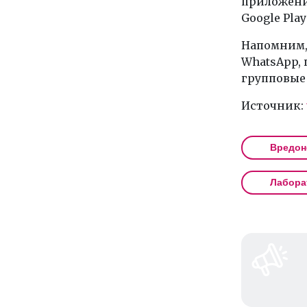
приложени
Google Play
Напомним,
WhatsApp,
групповые
Источник:
Вредон
Лабора