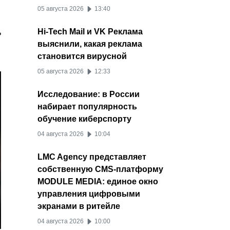
05 августа 2026
13:40
ь
Hi-Tech Mail и VK Реклама
выяснили, какая реклама
становится вирусной
05 августа 2026
12:33
Исследование: в России
набирает популярность
обучение киберспорту
04 августа 2026
10:04
LMC Agency представляет
собственную CMS-платформу
MODULE MEDIA: единое окно
управления цифровыми
экранами в ритейле
04 августа 2026
10:00