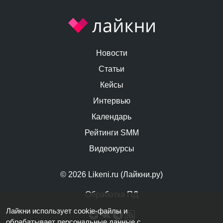
Новости
Статьи
Кейсы
Интервью
Календарь
Рейтинги SMM
Видеокурсы
© 2026 Likeni.ru (Лайкни.ру)
Обработка ПД
Лайкни использует cookie-файлы и
обрабатывает персональные данные
с