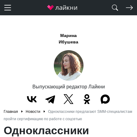
Марина
Ибушева
Выпускающий редактор Лайкни
Главная
Новости
Одноклассники предлагают SMM-специалистам
пройти сертификацию по работе с соцсетью
Одноклассники