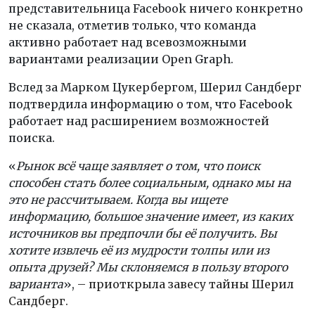
представительница Facebook ничего конкретно
не сказала, отметив только, что команда
активно работает над всевозможными
вариантами реализации Open Graph.
Вслед за Марком Цукербергом, Шерил Сандберг
подтвердила информацию о том, что Facebook
работает над расширением возможностей
поиска.
«
Рынок всё чаще заявляет о том, что поиск
способен стать более социальным, однако мы на
это не рассчитываем. Когда вы ищете
информацию, большое значение имеет, из каких
источников вы предпочли бы её получить. Вы
хотите извлечь её из мудрости толпы или из
опыта друзей? Мы склоняемся в пользу второго
варианта
»,
– приоткрыла завесу тайны Шерил
Сандберг.