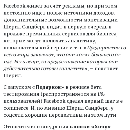
Facebook живёт за счёт рекламы, но при этом
постоянно ищет новые источники доходов.
Дополнительные возможности монетизации
Шерил Сандберг видит в первую очередь в
продаже премиальных сервисов для бизнеса,
которые могут включать аналитику,
пользовательский сервис и т.п. «
Предприятия со
всего мира заявляют, что они хотят большего от
нас. Есть вещи, за предоставление которых они
действительно готовы заплатить
», – поясняет
Шерил.
С запуском «
Подарков
» в режиме бета-
тестирования (распространяется на
1%
пользователей) Facebook сделал первый шаг в e-
commerce. И, по мнению Шерил Сандберг, у
соцсети хорошие перспективы на этом пути.
Относительно внедрения
кнопки «Хочу»