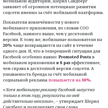
мобильной аудитории, Шерил Сандберг
заявляет об огромном потенциале развития
соцсети именно за счёт мобильной платформы.
Показатели вовлечённости у нового
мобильного приложения, по словам COO
Facebook, намного выше, чем у десктопной
версии. К тому же, мобильные пользователи на
20%
чаще возвращаются на сайт в течение
одного дня. И, что в теперешней ситуации для
Facebook особенно важно:
Promoted Posts
в
мобильном приложении
в 8 раз
эффективнее,
чем справа в десктопной версии соцсети. А
узнаваемость бренда за счёт мобильной
социальной рекламы
повышается на
30%
.
«
Хотя мобильную рекламу
Facebook запустил
только в этом году, результаты по ней
действительно неплохи
», – утверждает Шерил
Сандберг и подкрепляет свои слова