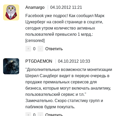
Anamargo
04.10.2012 11:21
Facebook уже подрос! Как сообщил Марк
Цукерберг на своей странице в соцсети,
сегодня утром количество активных
пользователей превысило 1 млрд.:
[censored]
0
Ответить
+
-
PTGDAEMON
04.10.2012 10:33
"Дополнительные возможности монетизации
Шерил Сандберг видит в первую очередь в
продаже премиальных сервисов для
бизнеса, которые могут включать аналитику,
пользовательский сервис и т.п."
Замечательно. Скоро статистику групп и
пабликов будем покупать.
0
Ответить
+
-