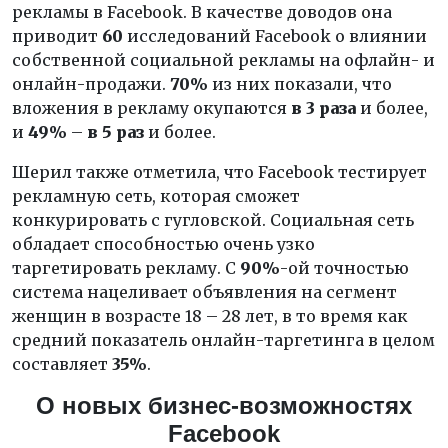
рекламы в Facebook. В качестве доводов она
приводит
60
исследований Facebook о влиянии
собственной социальной рекламы на офлайн- и
онлайн-продажи.
70%
из них показали, что
вложения в рекламу окупаются
в 3 раза
и более,
и
49%
–
в 5 раз
и более.
Шерил также отметила, что Facebook тестирует
рекламную сеть, которая сможет
конкурировать с гугловской. Социальная сеть
обладает способностью очень узко
таргетировать рекламу. С
90%
-ой точностью
система нацеливает объявления на сегмент
женщин в возрасте 18 – 28 лет, в то время как
средний показатель онлайн-таргетинга в целом
составляет
35%
.
О новых бизнес-возможностях
Facebook