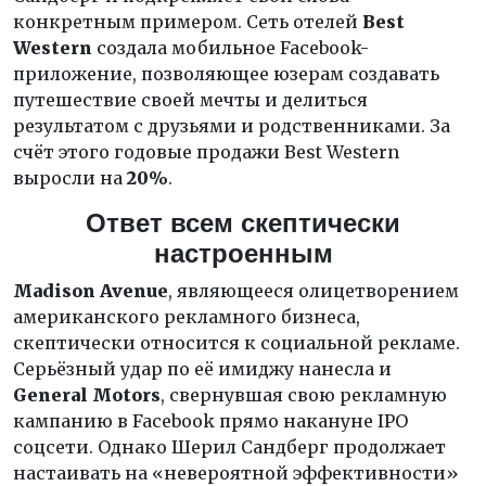
конкретным примером. Сеть отелей
Best
Western
создала мобильное Facebook-
приложение, позволяющее юзерам создавать
путешествие своей мечты и делиться
результатом с друзьями и родственниками. За
счёт этого годовые продажи Best Western
выросли на
20%
.
Ответ всем скептически
настроенным
Madison Avenue
, являющееся олицетворением
американского рекламного бизнеса,
скептически относится к социальной рекламе.
Серьёзный удар по её имиджу нанесла и
General
Motors
, свернувшая свою рекламную
кампанию в Facebook прямо накануне IPO
соцсети. Однако Шерил Сандберг продолжает
настаивать на «невероятной эффективности»