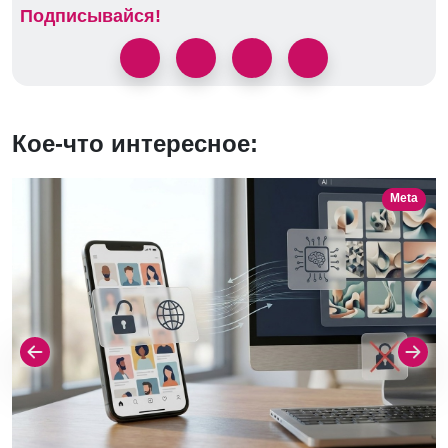
Подписывайся!
Кое-что интересное:
Meta