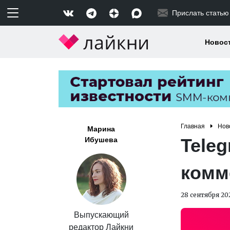
Прислать статью
Новос
Главная
Нов
Марина
Teleg
Ибушева
комм
28 сентября 20
Выпускающий
редактор Лайкни