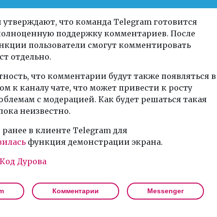
 утверждают, что команда Telegram готовится
полноценную поддержку комментариев. После
ункции пользователи смогут комментировать
ст отдельно.
тность, что комментарии будут также появляться в
м к каналу чате, что может привести к росту
облемам с модерацией. Как будет решаться такая
пока неизвестно.
ранее в клиенте Telegram для
вилась
функция демонстрации экрана.
Код Дурова
m
Комментарии
Messenger