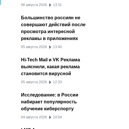
06 августа 2026
13:31
Большинство россиян не
совершают действий после
просмотра интересной
рекламы в приложениях
05 августа 2026
13:40
Hi-Tech Mail и VK Реклама
выяснили, какая реклама
становится вирусной
05 августа 2026
12:33
Исследование: в России
набирает популярность
обучение киберспорту
04 августа 2026
10:04