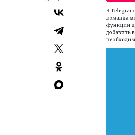
В Telegra
команда м
функции дл
добавить 
необходим