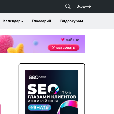
Вход
Календарь
Глоссарий
Видеокурсы