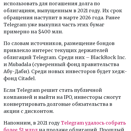
использовать для погашения долга по
облигациям, выпущенным в 2021 году. Их срок
обращения наступит в марте 2026 года. Ранее
Telegram уже выкупил часть этих бумаг
примерно на $400 млн.
По словам источников, размещение бондов
привлекло интерес текущих держателей
облигаций Telegram. Среди них – BlackRock Inc.
и Mubadala (суверенный фонд правительства
Абу-Даби). Среди новых инвесторов будет хедж-
фонд Citadel.
Если Telegram решит стать публичной
компанией и выйти на IPO, инвесторы смогут
конвертировать долговые обязательства в
акции с дисконтом.
Напомним, в 2021 году
Telegram удалось собрать
более $1 млрд
на продаже облигаций. Прошлый