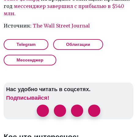
год
мессенджер завершил с прибылью в $540
млн
.
Источник:
The Wall Street Journal
Telegram
Облигации
Мессенджер
Нас удобно читать в соцсетях.
Подписывайся!
Кое-что интересное: