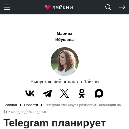
Марина
Ибушева
Выпускающий редактор Лайкни
Главная
Новости
Telegram планирует разместить облигации на
$1,5 млрд под 9% годовых
Telegram планирует