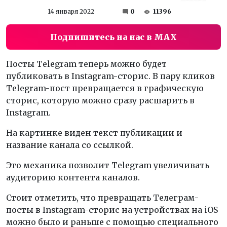
14 января 2022
0
11396
Подпишитесь на нас в MAX
Посты Telegram теперь можно будет
публиковать в Instagram-сторис. В пару кликов
Telegram-пост превращается в графическую
сторис, которую можно сразу расшарить в
Instagram.
На картинке виден текст публикации и
название канала со ссылкой.
Это механика позволит Telegram увеличивать
аудиторию контента каналов.
Стоит отметить, что превращать Телеграм-
посты в Instagram-сториc на устройствах на iOS
можно было и раньше с помощью специального