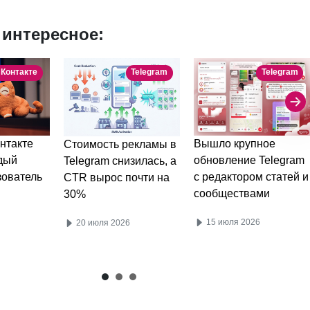
 интересное:
Контакте
Telegram
Telegram
нтакте
Вышло крупное
Стоимость рекламы в
дый
обновление Telegram
Telegram снизилась, а
зователь
с редактором статей и
CTR вырос почти на
сообществами
30%
15 июля 2026
20 июля 2026