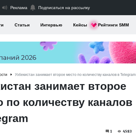
Реклама
Подписаться на рассылку
ти
Статьи
Интервью
Кейсы
Рейтинги SMM
ости
Узбекистан занимает второе место по количеству каналов в Telegram
кистан занимает второе
о по количеству каналов
egram
1
4583