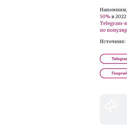
Напомним,
50%
в 2022
Telegram-
по популя
Источник:
Telegra
Георги