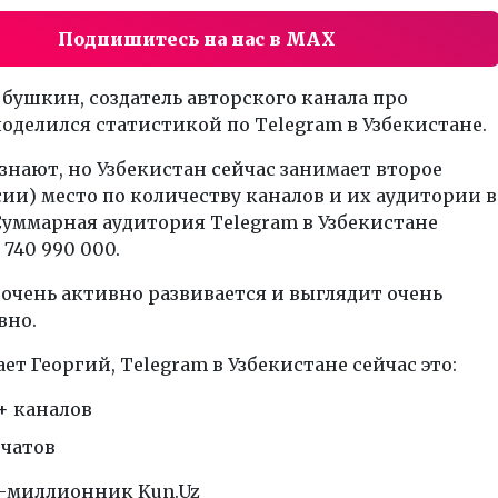
Подпишитесь на нас в MAX
бушкин, создатель авторского канала про
поделился статистикой по Telegram в Узбекистане.
знают, но Узбекистан сейчас занимает второе
сии) место по количеству каналов и их аудитории в
Суммарная аудитория Telegram в Узбекистане
 740 990 000.
очень активно развивается и выглядит очень
вно.
ет Георгий, Telegram в Узбекистане сейчас это:
+ каналов
 чатов
л-миллионник Kun.Uz