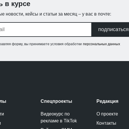
ь в курсе
е новости, кейсы и статьи за месяц – у вас в почте:
подписаться
равляя форму, вы принимаете условия обработки
персональных данных
елы
Спецпроекты
Редакция
ти
Видеокурс по
О проекте
рекламе в TikTok
и
Контакты