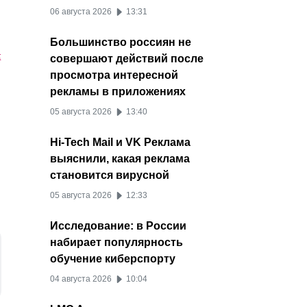
06 августа 2026
13:31
Большинство россиян не
м
совершают действий после
просмотра интересной
рекламы в приложениях
05 августа 2026
13:40
Hi-Tech Mail и VK Реклама
выяснили, какая реклама
становится вирусной
05 августа 2026
12:33
Исследование: в России
набирает популярность
обучение киберспорту
04 августа 2026
10:04