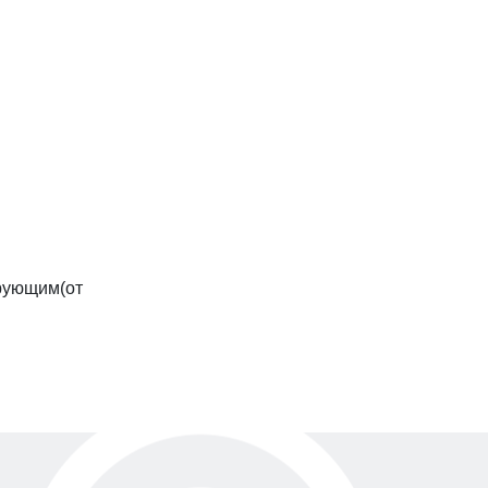
рующим(от