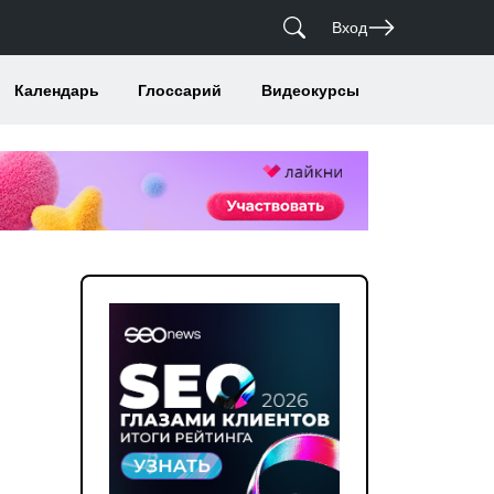
Вход
Календарь
Глоссарий
Видеокурсы