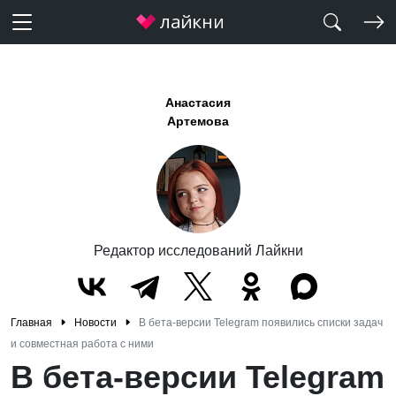
Анастасия
Артемова
Редактор исследований Лайкни
Главная
Новости
В бета-версии Telegram появились списки задач
и совместная работа с ними
В бета-версии Telegram