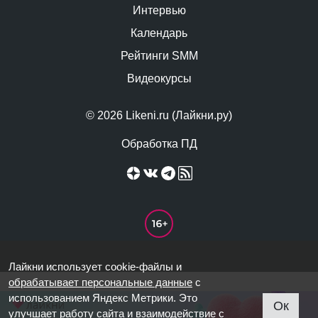
Интервью
Календарь
Рейтинги SMM
Видеокурсы
© 2026 Likeni.ru (Лайкни.ру)
Обработка ПД
Лайкни использует cookie-файлы и
обрабатывает персональные данные
с
использованием Яндекс Метрики. Это
Ок
улучшает работу сайта и взаимодействие с