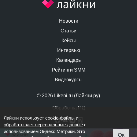
Новости
Статьи
Кейсы
Интервью
Календарь
Рейтинги SMM
Видеокурсы
© 2026 Likeni.ru (Лайкни.ру)
Обработка ПД
Лайкни использует cookie-файлы и
обрабатывает персональные данные
с
использованием Яндекс Метрики. Это
Ок