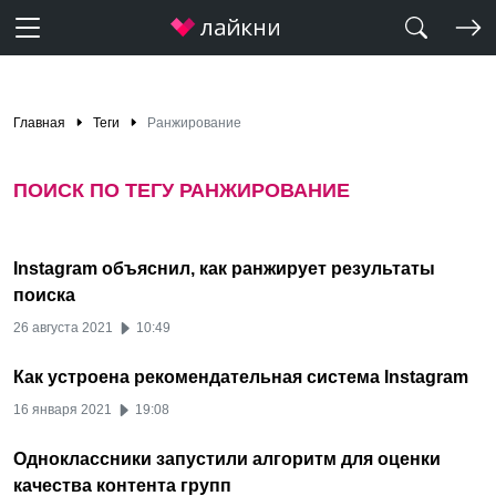
Главная
Теги
Ранжирование
ПОИСК ПО ТЕГУ РАНЖИРОВАНИЕ
Instagram объяснил, как ранжирует результаты
поиска
26 августа 2021
10:49
Как устроена рекомендательная система Instagram
16 января 2021
19:08
Одноклассники запустили алгоритм для оценки
качества контента групп