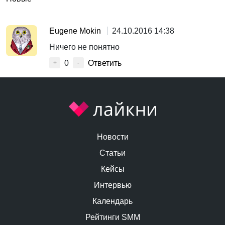
Eugene Mokin
24.10.2016 14:38
Ничего не понятно
0
Ответить
+
-
Новости
Статьи
Кейсы
Интервью
Календарь
Рейтинги SMM