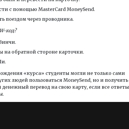
сти с помощью MasterCard MoneySend.
ть поездом через проводника.
CW-код?
 Винчи.
ы на обратной стороне карточки.
Пи.
ождения «курса» студенты могли не только сами
угих людей пользоваться MoneySend, но и получить
денежный перевод на свою карту, если все ответы
ы.