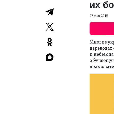
их б
27 мая 2015
Многие ук
переводах
и небезоп
обучающую
пользовате