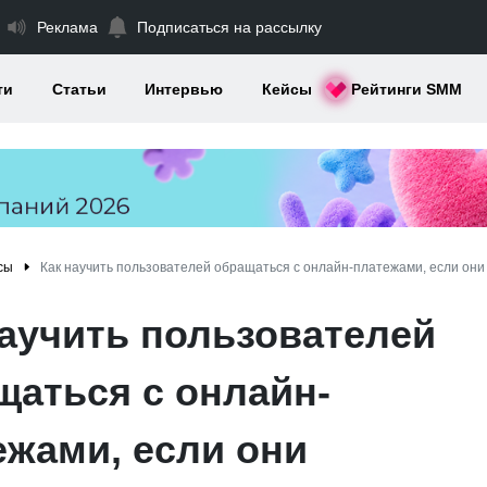
Реклама
Подписаться на рассылку
ти
Статьи
Интервью
Кейсы
Рейтинги SMM
сы
Как научить пользователей обращаться с онлайн-платежами, если они
научить пользователей
щаться с онлайн-
ежами, если они