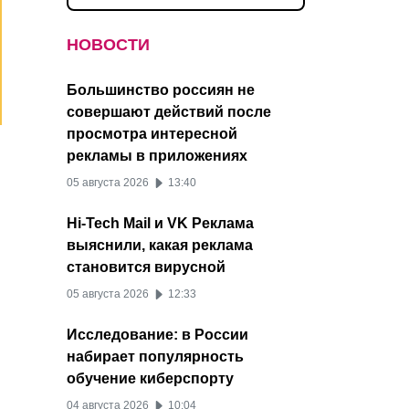
НОВОСТИ
Большинство россиян не
совершают действий после
просмотра интересной
рекламы в приложениях
05 августа 2026
13:40
Hi-Tech Mail и VK Реклама
выяснили, какая реклама
становится вирусной
05 августа 2026
12:33
Исследование: в России
набирает популярность
обучение киберспорту
04 августа 2026
10:04