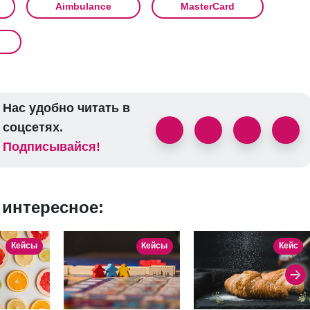
Aimbulance
MasterCard
Нас удобно читать в
соцсетях.
Подписывайся!
 интересное:
Кейсы
Кейсы
Кейс