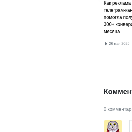
Как реклама
телеграм-ка
помогла пол
300+ конверс
месяца
26 мая 2025
Коммен
0 комментар