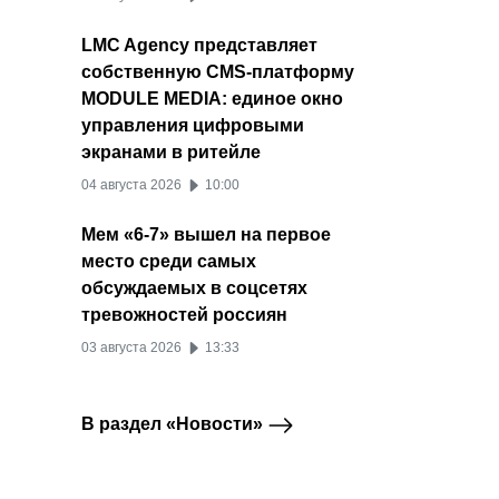
LMC Agency представляет
собственную CMS-платформу
MODULE MEDIA: единое окно
управления цифровыми
экранами в ритейле
04 августа 2026
10:00
Мем «6-7» вышел на первое
место среди самых
обсуждаемых в соцсетях
тревожностей россиян
03 августа 2026
13:33
В раздел «Новости»