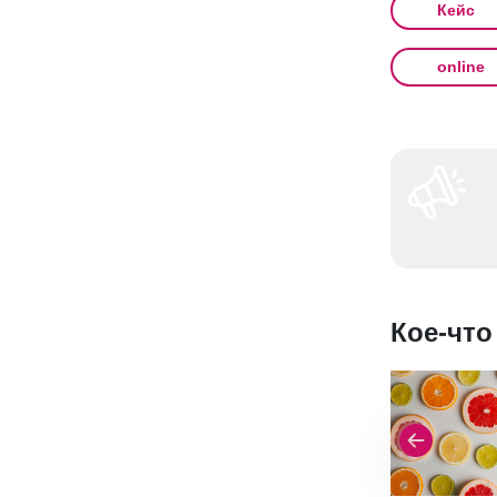
Кейс
online
Кое-что