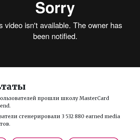
ьтаты
 пользователей прошли школу MasterCard
end.
атели сгенерировали 3 532 880 earned media
тов.