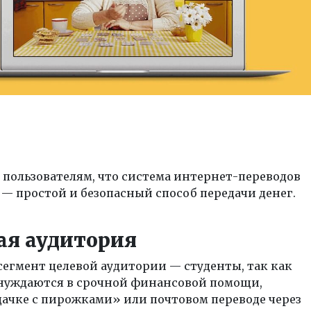
пользователям, что система интернет-переводов
— простой и безопасный способ передачи денег.
ая аудитория
егмент целевой аудитории — студенты, так как
 нуждаются в срочной финансовой помощи,
дачке с пирожками» или почтовом переводе через