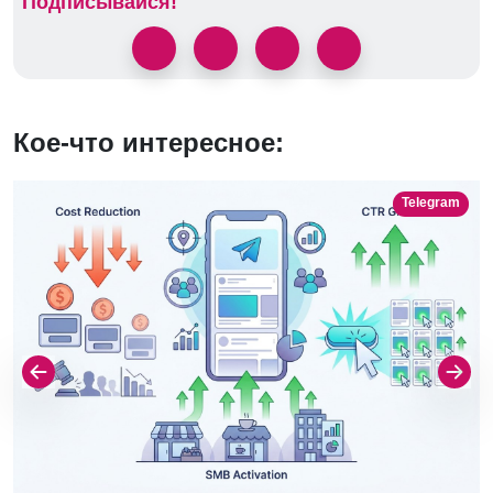
Подписывайся!
Кое-что интересное:
Telegram