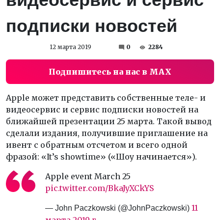
подписки новостей
12 марта 2019
0
2284
Подпишитесь на нас в MAX
Apple может представить собственные теле- и
видеосервис и сервис подписки новостей на
ближайшей презентации 25 марта. Такой вывод
сделали издания, получившие приглашение на
ивент с обратным отсчетом и всего одной
фразой: «It’s showtime» («Шоу начинается»).
Apple event March 25
pic.twitter.com/BkaJyXCkYS
11
— John Paczkowski (@JohnPaczkowski)