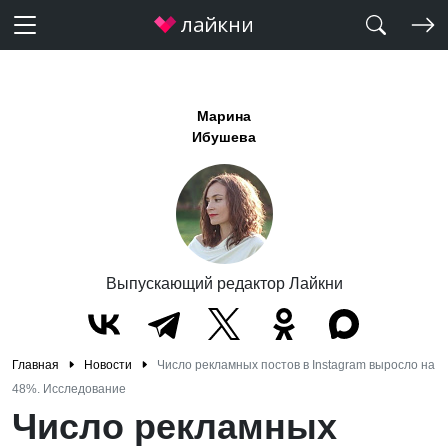
Марина
Ибушева
Выпускающий редактор Лайкни
Главная
Новости
Число рекламных постов в Instagram выросло на
48%. Исследование
Число рекламных