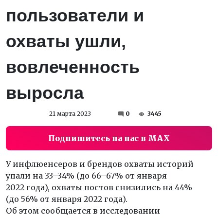
пользователи и
охваты ушли,
вовлеченность
выросла
21 марта 2023
0
3445
Подпишитесь на нас в MAX
У инфлюенсеров и брендов охваты историй
упали на 33–34% (до 66–67% от января
2022 года), охваты постов снизились на 44%
(до 56% от января 2022 года).
Об этом сообщается в исследовании