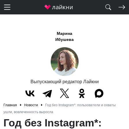
Марина
Ибушева
Выпускающий редактор Лайкни
Главная
Новости
Год без Instagram*: пользователи и охваты
ушли, вовлеченность выросла
Год без Instagram*: