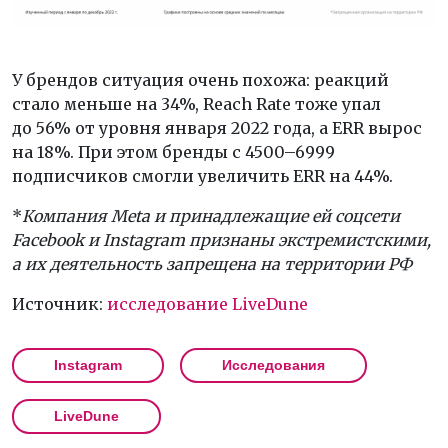
У брендов ситуация очень похожа: реакций
стало меньше на 34%, Reach Rate тоже упал
до 56% от уровня января 2022 года, а ERR вырос
на 18%. При этом бренды с 4500–6999
подписчиков смогли увеличить ERR на 44%.
*
Компания Meta и принадлежащие ей соцсети
Facebook и Instagram признаны экстремистскими,
а их деятельность запрещена на территории РФ
Источник:
исследование LiveDune
Instagram
Исследования
LiveDune