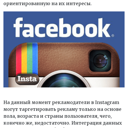
ориентированную на их интересы.
На данный момент рекламодатели в Instagram
могут таргетировать рекламу только на основе
пола, возраста и страны пользователя, чего,
конечно же, недостаточно. Интеграция данных