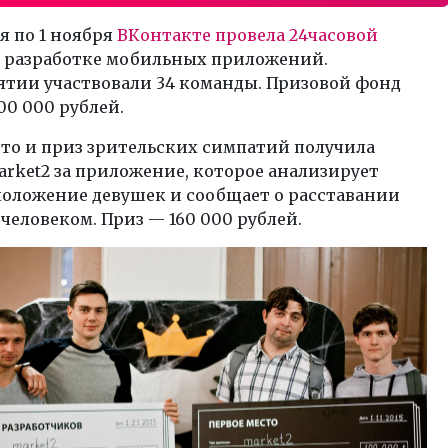
ря по 1 ноября
ВКонтакте провела 24часовой
 разработке мобильных приложений.
ятии участвовали 34 команды. Призовой фонд
00 000 рублей.
то и приз зрительских симпатий получила
rket2 за приложение, которое анализирует
положение девушек и сообщает о расставании
человеком. Приз — 160 000 рублей.