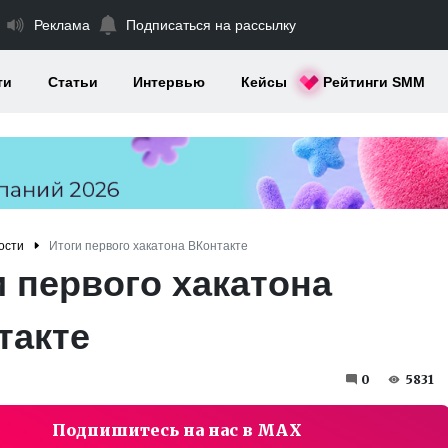
Реклама
Подписаться на рассылку
ти
Статьи
Интервью
Кейсы
Рейтинги SMM
ости
Итоги первого хакатона ВКонтакте
и первого хакатона
такте
0
5831
Подпишитесь на нас в MAX