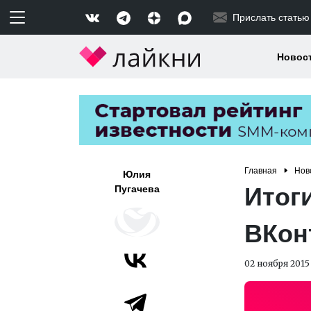
Прислать статью
Новос
Главная
Нов
Юлия
Итог
Пугачева
ВКон
02 ноября 2015