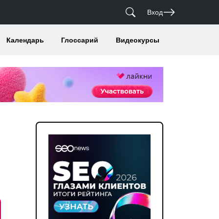
Вход
Календарь
Глоссарий
Видеокурсы