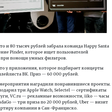
то и 80 тысяч рублей забрала команда Happy Santa
ние Pinder, которое ищет пользователей
 при помощи умных фильтров.
то у приложения, которое подбирает концерты
плейлиста ВК. Приз — 60 000 рублей.
мероприятия наградили понравившиеся проекты.
дарил три Apple Watch, Selectel — сертификаты
луги, VC.ru — рекламные возможности, iiko — часы
udaGo — три приза по 20 000 рублей, Uber — визит
артиру компании в Сан-Франциско.