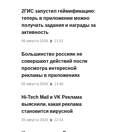
2ГИС запустил геймификацию:
теперь в приложении можно
получать задания и награды за
активность
06 августа 2026
13:31
Большинство россиян не
совершают действий после
просмотра интересной
рекламы в приложениях
05 августа 2026
13:40
Hi-Tech Mail и VK Реклама
выяснили, какая реклама
становится вирусной
05 августа 2026
12:33