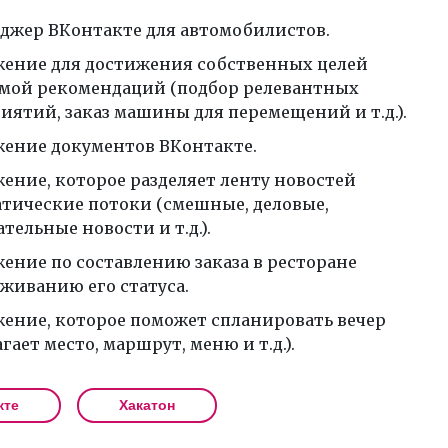
джер ВКонтакте для автомобилистов.
ение для достижения собственных целей
емой рекомендаций (подбор релевантных
иятий, заказ машины для перемещений и т.д.).
ение документов ВКонтакте.
ение, которое разделяет ленту новостей
атические потоки (смешные, деловые,
тельные новости и т.д.).
ение по составлению заказа в ресторане
еживанию его статуса.
ение, которое поможет спланировать вечер
гает место, маршрут, меню и т.д.).
кте
Хакатон