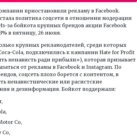
омпании приостановили рекламу в Facebook.
стала политика соцсети в отношении модерации
Из-за бойкота крупных брендов акции Facebook
,3% в пятницу, 26 июня.
олько крупных рекламодателей, среди которых
 Coca-Cola, подключились к кампании Hate for Profit
ть ненависть ради прибыли»), которая призывает
азаться от рекламы в Facebook и Instagram. По
ндов, соцсеть плохо борется с контентом, в
сть ненавистнические или расистские
ния и дезинформация. Бойкот поддержали:
r,
la,
Motor Co,
 Co,