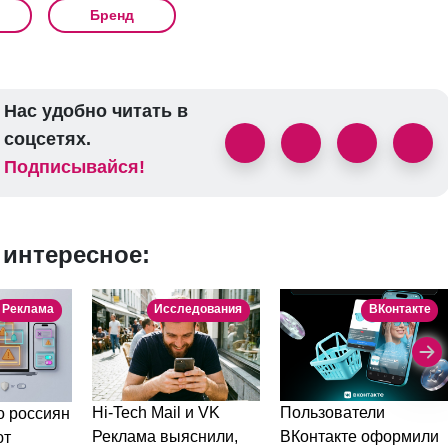
Бренд
Нас удобно читать в
соцсетях.
Подписывайся!
 интересное:
Реклама
Исследования
ВКонтакте
Пользователи
Hi-Tech Mail и VK
 россиян
ВКонтакте оформили
Реклама выяснили,
ют