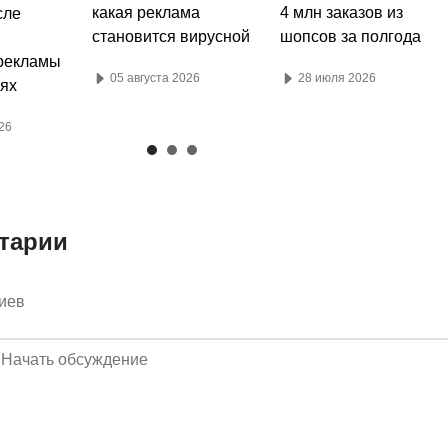
4 млн заказов из
какая реклама
сле
шопсов за полгода
становится вирусной
рекламы
28 июля 2026
05 августа 2026
ях
26
тарии
иев