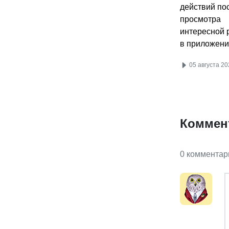
действий по
просмотра
интересной 
в приложени
05 августа 20
Коммен
0 комментар