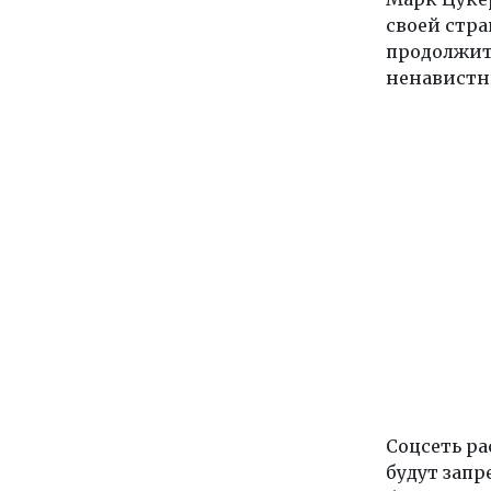
своей стра
продолжит 
ненавистн
Соцсеть р
будут запр