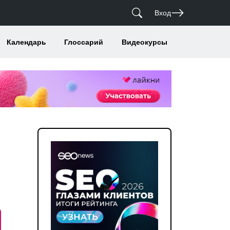
Вход
Календарь
Глоссарий
Видеокурсы