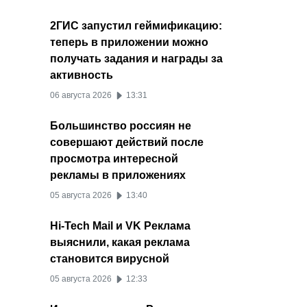
2ГИС запустил геймификацию:
теперь в приложении можно
получать задания и награды за
активность
06 августа 2026
13:31
Большинство россиян не
совершают действий после
просмотра интересной
рекламы в приложениях
05 августа 2026
13:40
Hi-Tech Mail и VK Реклама
выяснили, какая реклама
становится вирусной
05 августа 2026
12:33