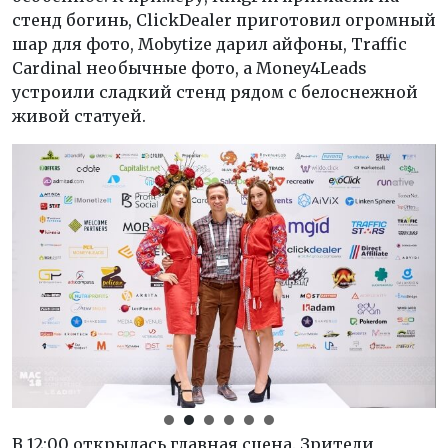
стенд богинь, ClickDealer приготовил огромный
шар для фото, Mobytize дарил айфоны, Traffic
Cardinal необычные фото, а Money4Leads
устроили сладкий стенд рядом с белоснежной
живой статуей.
В 12:00 открылась главная сцена. Зрители