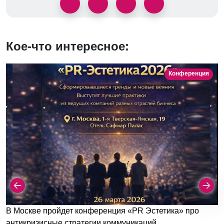
Кое-что интересное:
Конференция
В Москве пройдет конференция «PR Эстетика» про
антикризисные стратегии коммуникаций