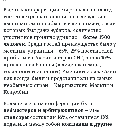
В день Х конференция стартовала по плану,
гостей встречали колоритные девушки в
вышиванках и необычные персонажи, среди
которых был даже Чубакка. Количество
участников приятно удивило –
более 1500
человек
. Среди гостей преимущество было у
местных: украинцы – 65%, 25% посетителей
прибыли из России и стран СНГ, около 10%
приехали из Европы (в лидерах немцы,
голландцы и испанцы), Америки и даже Азии.
Как всегда, были и представители из самых
необычных стран – Кыргызстана, Мальты и
Колумбии.
Больше всего на конференции было
вебмастеров и арбитражников – 71%
,
спонсоры
составили
16%
, оставшиеся
13%
поделили между собой
компании и другие