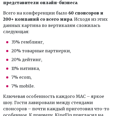
представители онлайн-бизнеса
.
Всего на конференции было
60 спонсоров и
200+ компаний со всего мира
. Исходя из этих
данных картина по вертикалям сложилась
следующая:
35% гемблинг,
20% товарные партнерки,
20% дейтинг,
11% нативка,
7% ecom,
7% mobile.
Ключевая особенность каждого МАС – яркое
шоу. Гости лавировали между стендами
спонсоров – почти каждый приготовил что-то
особенное. К примеру, KingFin пригласил на