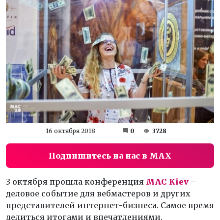
16 октября 2018
0
3728
Подпишитесь на нас в MAX
3 октября прошла конференция
MAC Kiev
–
деловое событие для вебмастеров и других
представителей интернет-бизнеса. Самое время
делиться итогами и впечатлениями.