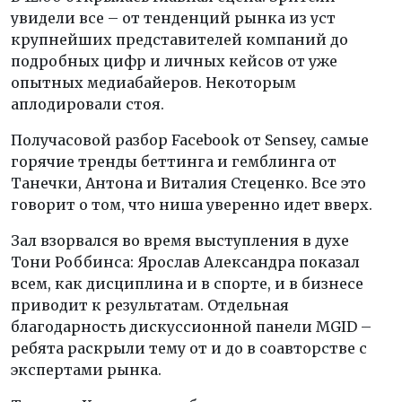
увидели все – от тенденций рынка из уст
крупнейших представителей компаний до
подробных цифр и личных кейсов от уже
опытных медиабайеров. Некоторым
аплодировали стоя.
Получасовой разбор Facebook от Sensey, самые
горячие тренды беттинга и гемблинга от
Танечки, Антона и Виталия Стеценко. Все это
говорит о том, что ниша уверенно идет вверх.
Зал взорвался во время выступления в духе
Тони Роббинса: Ярослав Александра показал
всем, как дисциплина и в спорте, и в бизнесе
приводит к результатам. Отдельная
благодарность дискуссионной панели MGID –
ребята раскрыли тему от и до в соавторстве с
экспертами рынка.