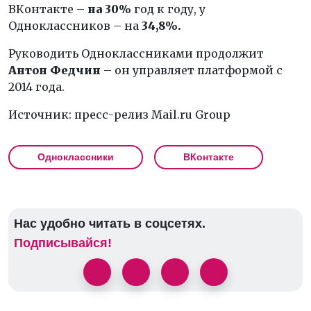
ВКонтакте –
на 30%
год к году, у
Одноклассников – на
34,8%.
Руководить Одноклассниками продолжит
Антон Федчин
– он управляет платформой с
2014 года.
Источник: пресс-релиз Mail.ru Group
Одноклассники
ВКонтакте
Нас удобно читать в соцсетях.
Подписывайся!