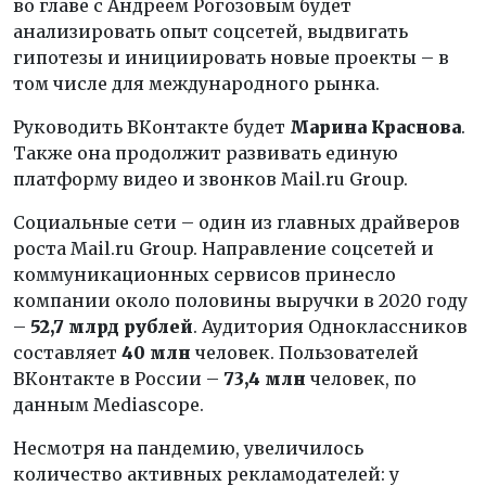
во главе с Андреем Рогозовым будет
анализировать опыт соцсетей, выдвигать
гипотезы и инициировать новые проекты – в
том числе для международного рынка.
Руководить ВКонтакте будет
Марина Краснова
.
Также она продолжит развивать единую
платформу видео и звонков Mail.ru Group.
Социальные сети – один из главных драйверов
роста Mail.ru Group. Направление соцсетей и
коммуникационных сервисов принесло
компании около половины выручки в 2020 году
–
52,7 млрд рублей
. Аудитория Одноклассников
составляет
40 млн
человек. Пользователей
ВКонтакте в России –
73,4 млн
человек, по
данным Mediascope.
Несмотря на пандемию, увеличилось
количество активных рекламодателей: у