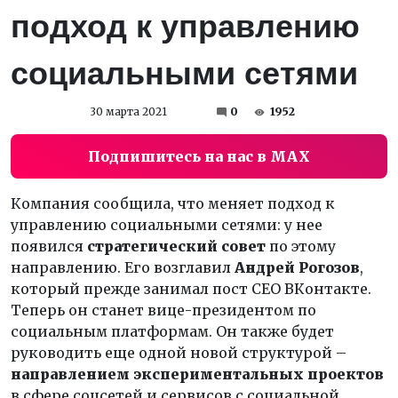
подход к управлению
социальными сетями
30 марта 2021
0
1952
Подпишитесь на нас в MAX
Компания сообщила, что меняет подход к
управлению социальными сетями: у нее
появился
стратегический совет
по этому
направлению. Его возглавил
Андрей Рогозов
,
который прежде занимал пост CEO ВКонтакте.
Теперь он станет вице-президентом по
социальным платформам. Он также будет
руководить еще одной новой структурой –
направлением экспериментальных проектов
в сфере соцсетей и сервисов с социальной