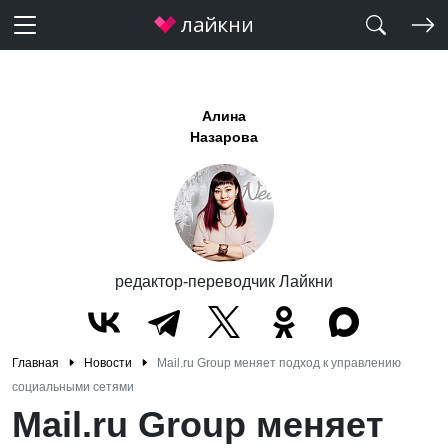
Алина
Назарова
редактор-переводчик Лайкни
Главная
Новости
Mail.ru Group меняет подход к управлению
социальными сетями
Mail.ru Group меняет