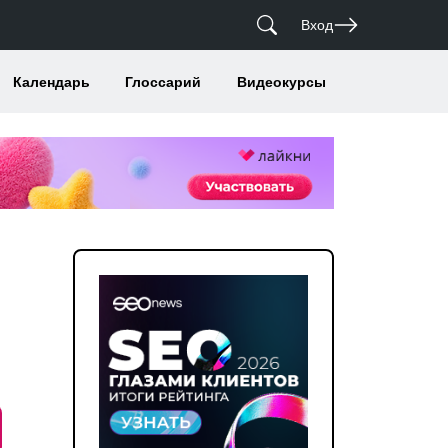
Вход
Календарь
Глоссарий
Видеокурсы