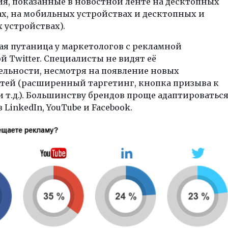
я, показанные в новостной ленте на десктопных
х, на мобильных устройствах и десктопных и
 устройствах).
я путаница у маркетологов с рекламной
 Twitter. Специалисты не видят её
ельности, несмотря на появление новых
тей (расширенный таргетинг, кнопка призыва к
 т.д.). Большинству брендов проще адаптироватьс
 LinkedIn, YouTube и Facebook.