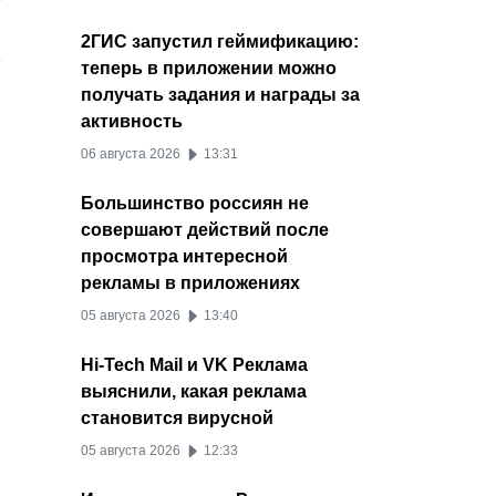
2ГИС запустил геймификацию:
теперь в приложении можно
получать задания и награды за
активность
06 августа 2026
13:31
Большинство россиян не
совершают действий после
просмотра интересной
рекламы в приложениях
05 августа 2026
13:40
Hi-Tech Mail и VK Реклама
выяснили, какая реклама
становится вирусной
05 августа 2026
12:33