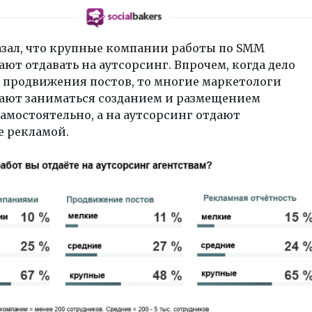
азал, что крупные компании работы по SMM
ют отдавать на аутсорсинг. Впрочем, когда дело
 продвижения постов, то многие маркетологи
ают заниматься созданием и размещением
амостоятельно, а на аутсорсинг отдают
е рекламой.