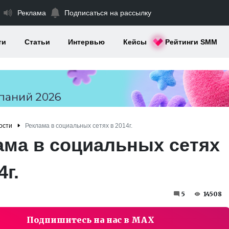
Реклама
Подписаться на рассылку
ти
Статьи
Интервью
Кейсы
Рейтинги SMM
ости
Реклама в социальных сетях в 2014г.
ама в социальных сетях
4г.
5
14508
Подпишитесь на нас в MAX