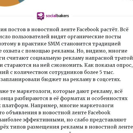
я постов в новостной ленте Facebook растёт. Всё
исло пользователей видят органические посты
поэтому в практике SMM становится традицией
 охвата с помощью рекламы. Но, видимо, многие
ги считают социальную рекламу напрасной тратой
и стараются на ней сэкономить. Как показал опрос,
ий с количеством сотрудников более 5 тыс.
 запланировали бюджет на рекламу в соцсетях.
аже те маркетологи, которые дают рекламу, всё
конца разбираются в её форматах и особенностях
 платформ. Например, многие маркетологи
то объявления в новостной ленте Facebook
наиболее эффективными, но слабо представляют
трёх типов размещения рекламы в новостной ленте