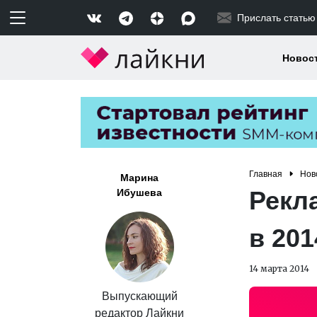
Прислать статью
Новос
Главная
Нов
Марина
Рекл
Ибушева
в 201
14 марта 2014
Выпускающий
редактор Лайкни