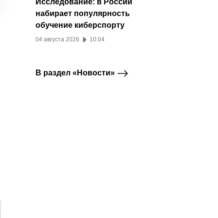
Исследование: в России
набирает популярность
20 июля 2026
02 июля 2026
30 ию
обучение киберспорту
04 августа 2026
10:04
В раздел «Новости»