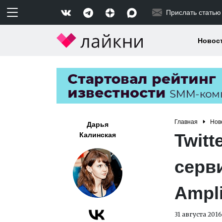
Прислать статью
Новос
Главная
Нов
Дарья
Twitt
Калинская
серв
Ampli
31 августа 2016