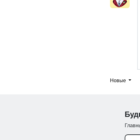
Новые
Буд
Главны