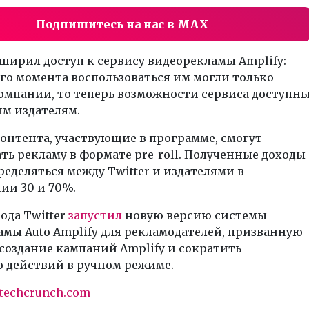
Подпишитесь на нас в MAX
сширил доступ к сервису видеорекламы Amplify:
ого момента воспользоваться им могли только
омпании, то теперь возможности сервиса доступн
м издателям.
онтента, участвующие в программе, смогут
ть рекламу в формате pre-roll. Полученные доходы
ределяться между Twitter и издателями в
ии 30 и 70%.
года Twitter
запустил
новую версию системы
мы Auto Amplify для рекламодателей, призванную
создание кампаний Amplify и сократить
о действий в ручном режиме.
techcrunch.com