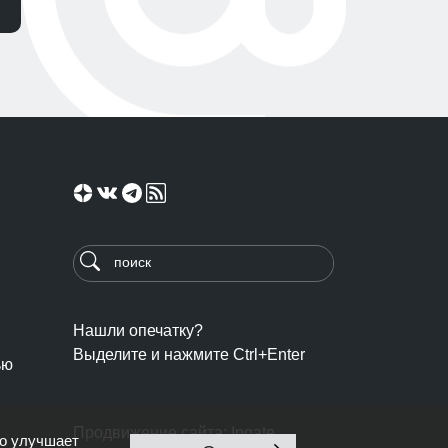
Нашли опечатку?
Выделите и нажмите Ctrl+Enter
ью
Продвижение сайта: Ingate
то улучшает