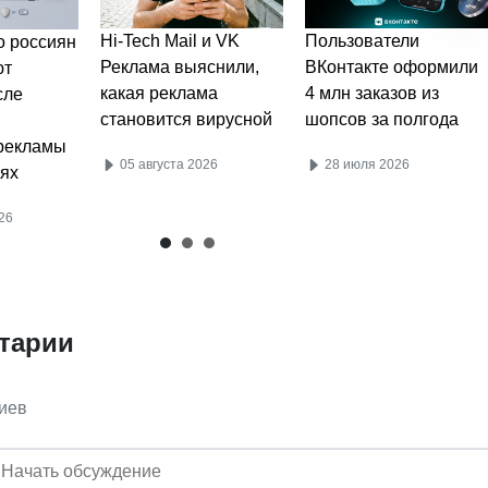
Пользователи
Hi-Tech Mail и VK
 россиян
ВКонтакте оформили
Реклама выяснили,
ют
4 млн заказов из
какая реклама
сле
шопсов за полгода
становится вирусной
рекламы
28 июля 2026
05 августа 2026
ях
26
тарии
иев