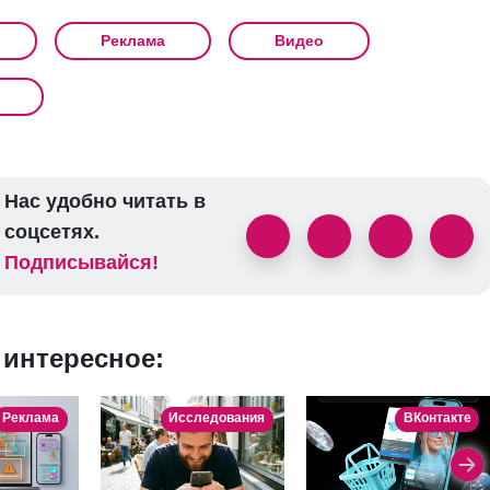
Реклама
Видео
Нас удобно читать в
соцсетях.
Подписывайся!
 интересное:
Реклама
Исследования
ВКонтакте