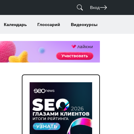
Вход
Календарь
Глоссарий
Видеокурсы