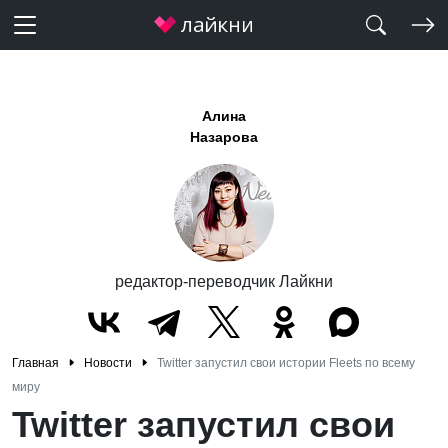
Алина
Назарова
редактор-переводчик Лайкни
Главная
Новости
Twitter запустил свои истории Fleets по всему
миру
Twitter запустил свои