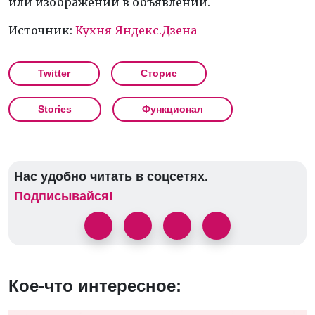
или изображений в объявлении.
Источник:
Кухня Яндекс.Дзена
Twitter
Сторис
Stories
Функционал
Нас удобно читать в соцсетях.
Подписывайся!
Кое-что интересное: