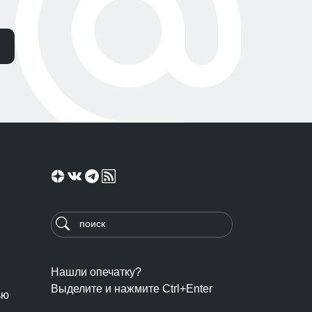
Нашли опечатку?
Выделите и нажмите Ctrl+Enter
ью