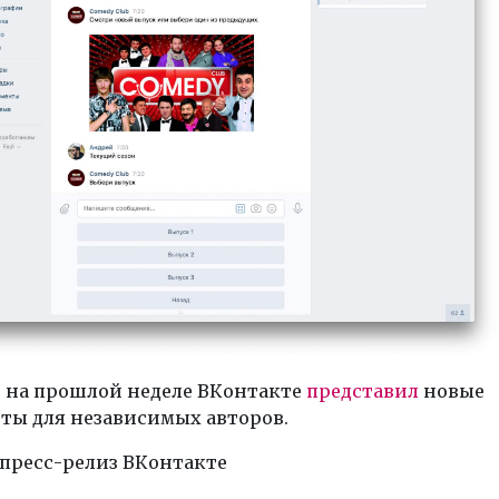
 на прошлой неделе ВКонтакте
представил
новые
ты для независимых авторов.
 пресс-релиз ВКонтакте