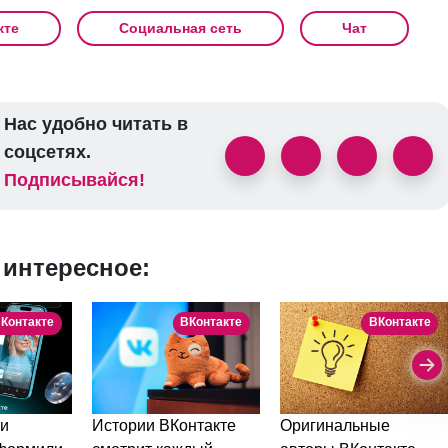
кте
Социальная сеть
Чат
Нас удобно читать в
соцсетях.
Подписывайся!
 интересное:
Контакте
ВКонтакте
ВКонтакте
и
Истории ВКонтакте
Оригинальные