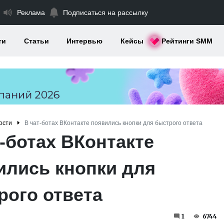
Реклама
Подписаться на рассылку
ти
Статьи
Интервью
Кейсы
Рейтинги SMM
ости
В чат-ботах ВКонтакте появились кнопки для быстрого ответа
-ботах ВКонтакте
ились кнопки для
рого ответа
1
6744