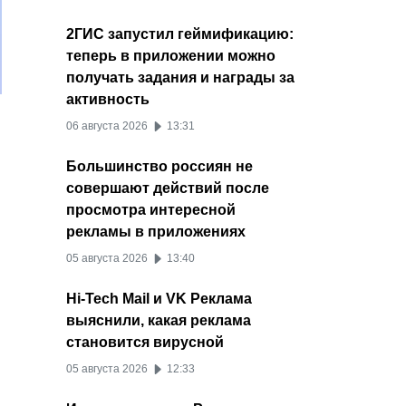
2ГИС запустил геймификацию:
теперь в приложении можно
получать задания и награды за
активность
06 августа 2026
13:31
Большинство россиян не
совершают действий после
просмотра интересной
рекламы в приложениях
05 августа 2026
13:40
Hi-Tech Mail и VK Реклама
выяснили, какая реклама
становится вирусной
05 августа 2026
12:33