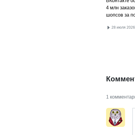
ВКонтакте 
4 млн заказо
шопсов за п
28 июля 2026
Коммен
1 комментар