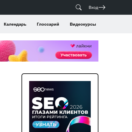
Вход
Календарь
Глоссарий
Видеокурсы