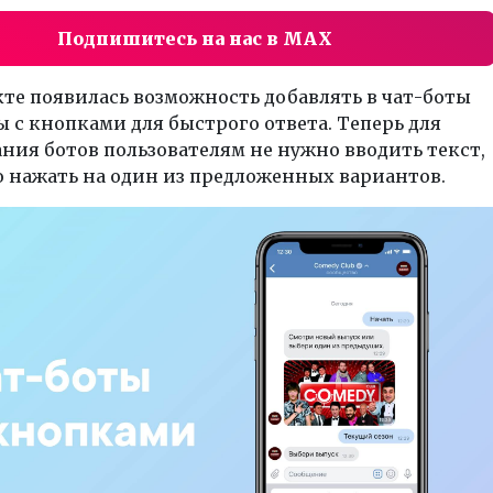
Подпишитесь на нас в MAX
те появилась возможность добавлять в чат-боты
 с кнопками для быстрого ответа. Теперь для
ния ботов пользователям не нужно вводить текст,
 нажать на один из предложенных вариантов.