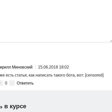
ирилл Миновский
15.06.2018 18:02
же есть статья, как написать такого бота, вот: [censored]
0
Ответить
+
-
ь в курсе