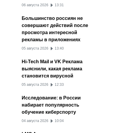
06 августа 2026
13:31
Большинство россиян не
совершают действий после
просмотра интересной
рекламы в приложениях
05 августа 2026
13:40
Hi-Tech Mail и VK Реклама
выяснили, какая реклама
становится вирусной
05 августа 2026
12:33
Исследование: в России
набирает популярность
обучение киберспорту
04 августа 2026
10:04