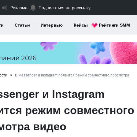
Реклама
Подписаться на рассылку
ти
Статьи
Интервью
Кейсы
Рейтинги SMM
ости
В Messenger и Instagram появится режим совместного просмотра
senger и Instagram
ится режим совместного
мотра видео