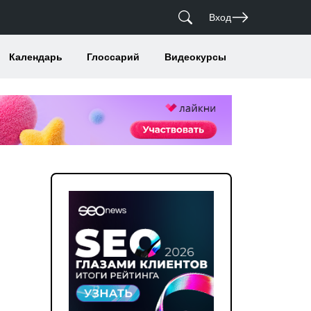
Вход
Календарь
Глоссарий
Видеокурсы