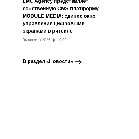
LMC Agency представляет
собственную CMS-платформу
MODULE MEDIA: единое окно
управления цифровыми
экранами в ритейле
04 августа 2026
10:00
В раздел «Новости»