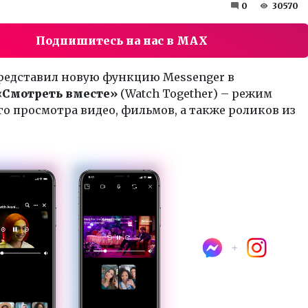
0
30570
Подпишитесь на нас в MAX
представил новую функцию Messenger в
«Смотреть вместе»
(Watch Together) – режим
о просмотра видео, фильмов, а также роликов из