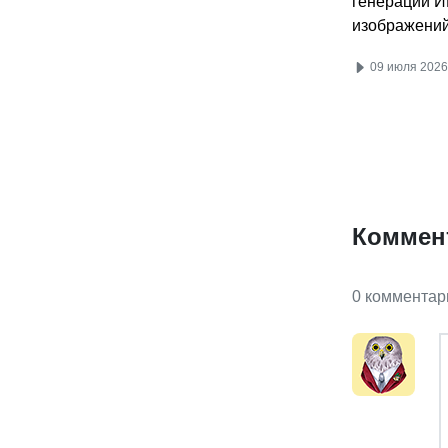
генерации И
изображени
09 июля 2026
Коммен
0 комментар