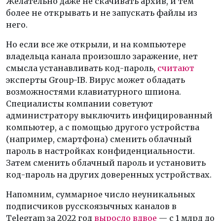
Желательно даже не скачивать архив, и тем
более не открывать и не запускать файлы из
него.
Но если все же открыли, и на компьютере
владельца канала произошло заражение, нет
смысла устанавливать код-пароль,
считают
эксперты Group-IB. Вирус может обладать
возможностями клавиатурного шпиона.
Специалисты компании советуют
администратору выключить инфицированный
компьютер, а с помощью другого устройства
(например, смартфона) сменить облачный
пароль в настройках конфиденциальности.
Затем сменить облачный пароль и установить
код-пароль на других доверенных устройствах.
Напомним, суммарное число неуникальных
подписчиков русскоязычных каналов в
Telegram за 2022 год
выросло вдвое
— с 1 млрд до