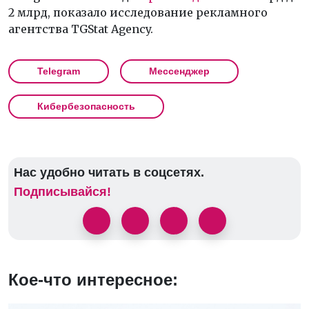
2 млрд, показало исследование рекламного
агентства TGStat Agency.
Telegram
Мессенджер
Кибербезопасность
Нас удобно читать в соцсетях.
Подписывайся!
Кое-что интересное: