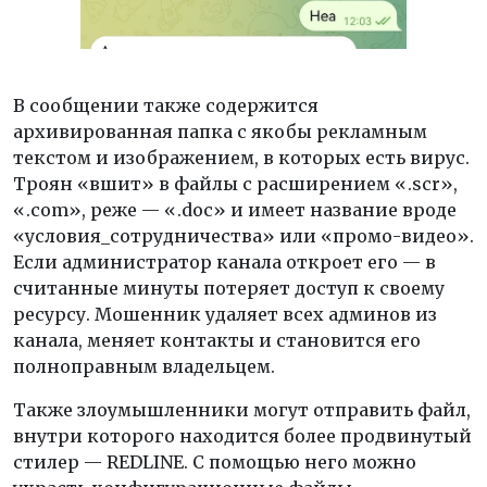
В сообщении также содержится
архивированная папка с якобы рекламным
текстом и изображением, в которых есть вирус.
Троян «вшит» в файлы с расширением «.scr»,
«.com», реже — «.doc» и имеет название вроде
«условия_сотрудничества» или «промо-видео».
Если администратор канала откроет его — в
считанные минуты потеряет доступ к своему
ресурсу. Мошенник удаляет всех админов из
канала, меняет контакты и становится его
полноправным владельцем.
Также злоумышленники могут отправить файл,
внутри которого находится более продвинутый
стилер — REDLINE. С помощью него можно