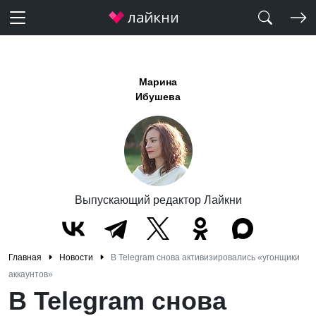
Марина
Ибушева
Выпускающий редактор Лайкни
Главная
Новости
В Telegram снова активизировались «угонщики
аккаунтов»
В Telegram снова