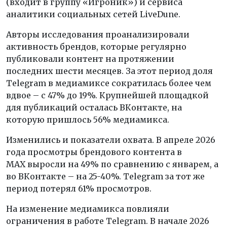
(входит в группу «Игроник») и сервиса
аналитики социальных сетей LiveDune.
Авторы исследования проанализировали
активность брендов, которые регулярно
публиковали контент на протяжении
последних шести месяцев. За этот период доля
Telegram в медиамиксе сократилась более чем
вдвое – с 47% до 19%. Крупнейшей площадкой
для публикаций осталась ВКонтакте, на
которую пришлось 56% медиамикса.
Изменились и показатели охвата. В апреле 2026
года просмотры брендового контента в
MАХ выросли на 49% по сравнению с январем, а
во ВКонтакте – на 25-40%. Telegram за тот же
период потерял 61% просмотров.
На изменение медиамикса повлияли
ограничения в работе Telegram. В начале 2026