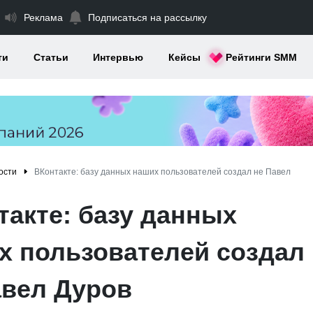
Реклама
Подписаться на рассылку
ти
Статьи
Интервью
Кейсы
Рейтинги SMM
ости
ВКонтакте: базу данных наших пользователей создал не Павел
такте: базу данных
х пользователей создал
авел Дуров