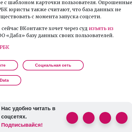
те с шаблоном карточки пользователя. Опрошенны
БК юристы также считают, что база данных не
уществовать с момента запуска соцсети.
сейчас ВКонтакте хочет через суд
изъять из
О «Дабл» базу данных своих пользователей.
РБК
кте
Социальная сеть
Data
Нас удобно читать в
соцсетях.
Подписывайся!