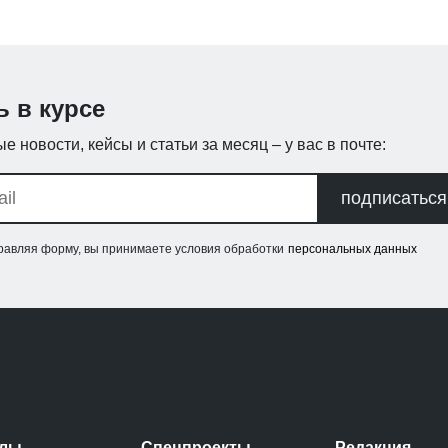
ь в курсе
е новости, кейсы и статьи за месяц – у вас в почте:
подписаться
равляя форму, вы принимаете условия обработки
персональных данных
елы
Спецпроекты
Редакция