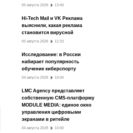
е
05 августа 2026
13:40
Hi-Tech Mail и VK Реклама
выяснили, какая реклама
становится вирусной
05 августа 2026
12:33
Исследование: в России
набирает популярность
обучение киберспорту
04 августа 2026
10:04
LMC Agency представляет
собственную CMS-платформу
MODULE MEDIA: единое окно
управления цифровыми
экранами в ритейле
04 августа 2026
10:00