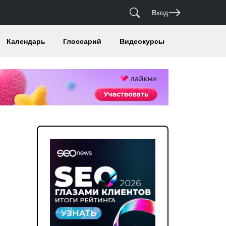
Вход
Календарь
Глоссарий
Видеокурсы