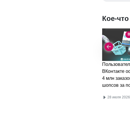
Кое-что
В
Пользовател
ВКонтакте 
4 млн заказо
шопсов за п
28 июля 2026