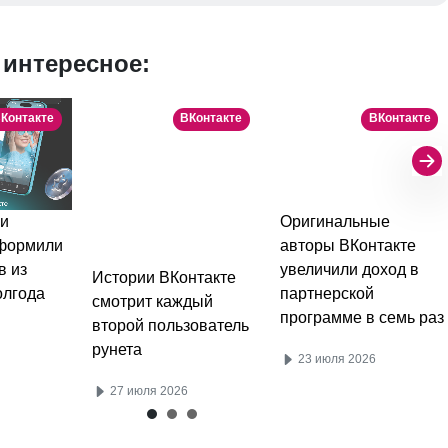
 интересное:
Контакте
ВКонтакте
ВКонтакте
и
Оригинальные
оформили
авторы ВКонтакте
в из
увеличили доход в
Истории ВКонтакте
олгода
партнерской
смотрит каждый
программе в семь раз
второй пользователь
рунета
23 июля 2026
27 июля 2026