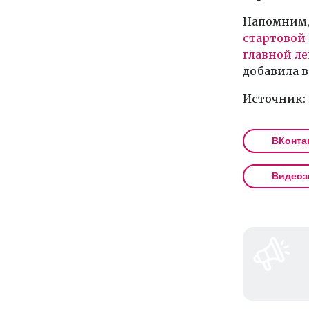
Напомним,
стартовой
главной ле
добавила 
Источник:
ВКонта
Видеоз