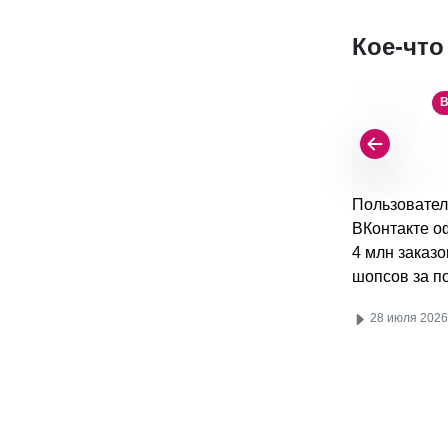
Кое-что
В
Пользовател
ВКонтакте 
4 млн заказо
шопсов за п
28 июля 2026