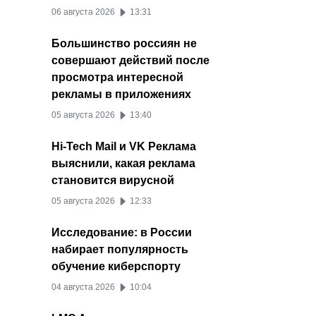
06 августа 2026
13:31
Большинство россиян не
совершают действий после
просмотра интересной
рекламы в приложениях
05 августа 2026
13:40
Hi-Tech Mail и VK Реклама
выяснили, какая реклама
становится вирусной
05 августа 2026
12:33
Исследование: в России
набирает популярность
обучение киберспорту
04 августа 2026
10:04