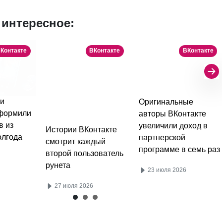
 интересное:
Контакте
ВКонтакте
ВКонтакте
и
Оригинальные
оформили
авторы ВКонтакте
в из
увеличили доход в
Истории ВКонтакте
олгода
партнерской
смотрит каждый
программе в семь раз
второй пользователь
рунета
23 июля 2026
27 июля 2026