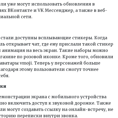
ли уже могут использовать обновления в
х ВКонтакте и VK Мессенджер, а также в веб-
иальной сети.
 стали доступны всплывающие стикеры. Когда
ль открывает чат, где ему прислали такой стикер
 анимация на весь экран. Такие наборы можно
агазине по розовой иконке. Кроме того, обновили
ватары vmoji. Теперь у персонажей больше
лагодаря этому пользователи смогут точнее
ебя.
нки
емонстрации экрана с мобильного устройства
но включить доступ к звуковой дорожке. Также
ли могут создавать ссылку на онлайн-встречу, не
сторию переписки внутри звонка.