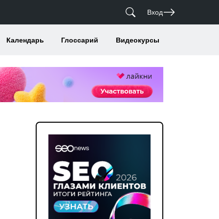
Вход
Календарь
Глоссарий
Видеокурсы