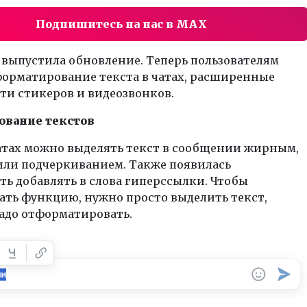
Подпишитесь на нас в MAX
 выпустила обновление. Теперь пользователям
форматирование текста в чатах, расширенные
ти стикеров и видеозвонков.
вание текстов
чатах можно выделять текст в сообщении жирным,
или подчеркиванием. Также появилась
ь добавлять в слова гиперссылки. Чтобы
ать функцию, нужно просто выделить текст,
адо отформатировать.