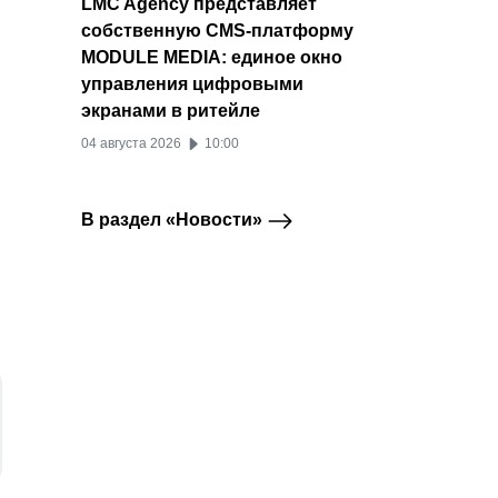
LMC Agency представляет
собственную CMS-платформу
MODULE MEDIA: единое окно
управления цифровыми
экранами в ритейле
04 августа 2026
10:00
В раздел «Новости»