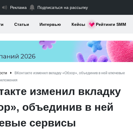
Реклама
Подписаться на рассылку
ти
Статьи
Интервью
Кейсы
Рейтинги SMM
ости
ВКонтакте изменил вкладку «Обзор», объединив в ней ключевые
риложения
такте изменил вкладку
ор», объединив в ней
евые сервисы