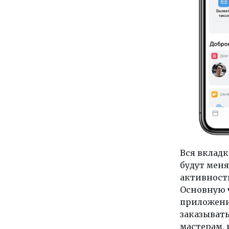
Вся вкладк
будут меня
активности
Основную 
приложени
заказывать
мастерам, 