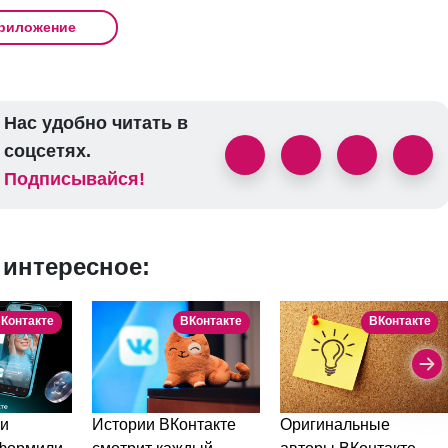
риложение
Нас удобно читать в
соцсетях.
Подписывайся!
 интересное:
Контакте
ВКонтакте
ВКонтакте
и
Истории ВКонтакте
Оригинальные