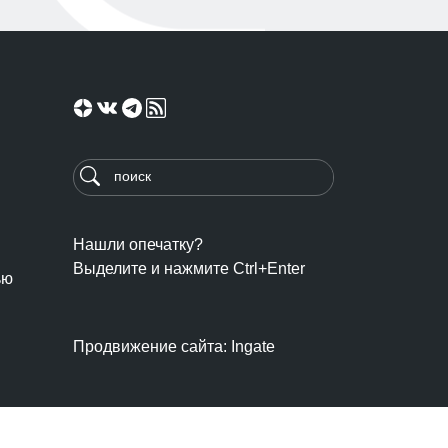
Нашли опечатку?
Выделите и нажмите Ctrl+Enter
ью
Продвижение сайта: Ingate