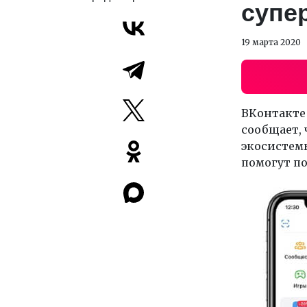
супе
19 марта 2020
ВКонтакте
сообщает, 
экосистемы
помогут п