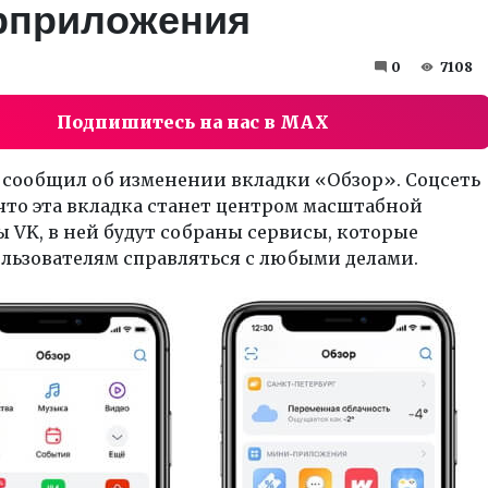
рприложения
0
7108
Подпишитесь на нас в MAX
 сообщил об изменении вкладки «Обзор». Соцсеть
что эта вкладка станет центром масштабной
 VK, в ней будут собраны сервисы, которые
ользователям справляться с любыми делами.