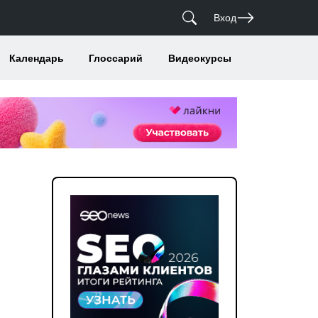
Вход
Календарь
Глоссарий
Видеокурсы