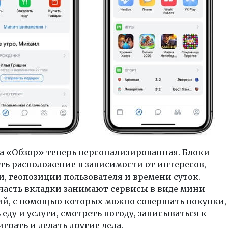
а «Обзор» теперь персонализированная. Блоки
ть расположение в зависимости от интересов,
, геопозиции пользователя и времени суток.
часть вкладки занимают сервисы в виде мини-
й, с помощью которых можно совершать покупки,
 еду и услуги, смотреть погоду, записываться к
играть и делать другие дела.