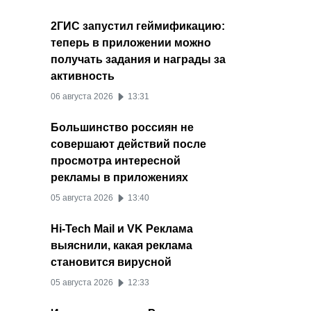
2ГИС запустил геймификацию:
теперь в приложении можно
получать задания и награды за
активность
06 августа 2026
13:31
Большинство россиян не
совершают действий после
просмотра интересной
рекламы в приложениях
05 августа 2026
13:40
Hi-Tech Mail и VK Реклама
выяснили, какая реклама
становится вирусной
05 августа 2026
12:33