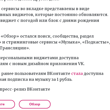
сервисы во вкладке представлены в виде
вных виджетов, которые постоянно обновляются.
виджет с погодой или блок с днями рождения
 «Обзор» остался поиск, сообщества, раздел
 и стриминговые сервисы «Музыка», «Подкасты»,
«Трансляции».
 персональными виджетами доступна
елям с новым дизайном приложения VK.
 ранее пользователям ВКонтакте
стала
доступна
ая подписка на музыку за 1 рубль.
 пресс-релиз ВКонтакте
кте
Обзор