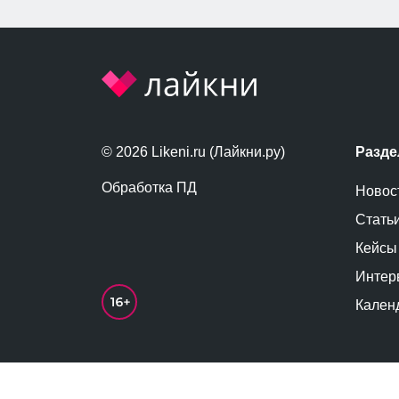
© 2026 Likeni.ru (Лайкни.ру)
Разд
Обработка ПД
Новос
Стать
Кейсы
Интер
Кален