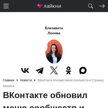
Елизавета
Лосева
Главная
Новости
ВКонтакте обновил меню сообществ и Страниц
бизнеса
ВКонтакте обновил
меню сообществ и