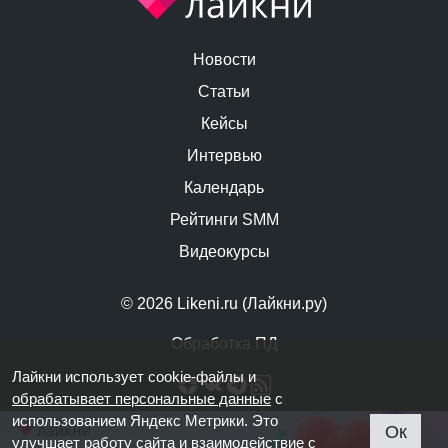
Новости
Статьи
Кейсы
Интервью
Календарь
Рейтинги SMM
Видеокурсы
© 2026 Likeni.ru (Лайкни.ру)
Обработка ПД
Лайкни использует cookie-файлы и
обрабатывает персональные данные
с
использованием Яндекс Метрики. Это
Ок
улучшает работу сайта и взаимодействие с