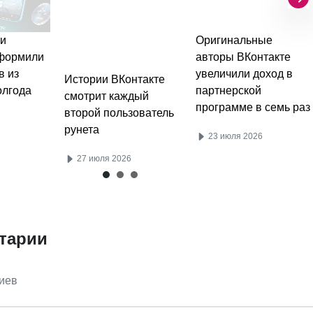
и
Оригинальные
оформили
авторы ВКонтакте
в из
увеличили доход в
Истории ВКонтакте
олгода
партнерской
смотрит каждый
программе в семь раз
второй пользователь
рунета
23 июля 2026
27 июля 2026
тарии
иев