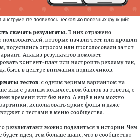
 инструменте появилось несколько полезных функций:
ть скачать результаты.
В них отражено
 пользователей, которые начали тест или прошли
м, поделились опросом или проголосовали за тот
ариант. Анализ результатов поможет
овать контент-план или настроить рекламу так,
да быть в центре внимания подписчиков.
рматы тестов
: с одним верным вариантом на
пе или с разным количеством баллов за ответы, с
ем времени или без него. А ещё в нем можно
картинки, использовать яркие фоны и даже
виджет с тестами в меню сообщества.
го результатами можно поделиться в истории. Чем
 будет идея, тем больше шанс, что в сообщество