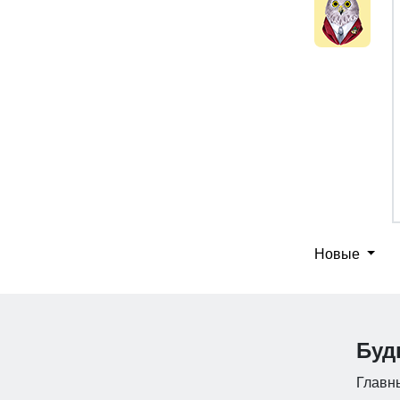
Новые
Буд
Главны