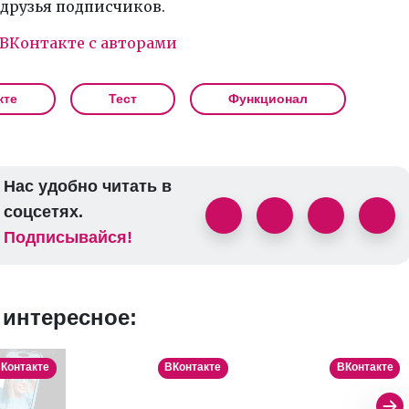
 друзья подписчиков.
ВКонтакте с авторами
кте
Тест
Функционал
Нас удобно читать в
соцсетях.
Подписывайся!
 интересное:
Контакте
ВКонтакте
ВКонтакте