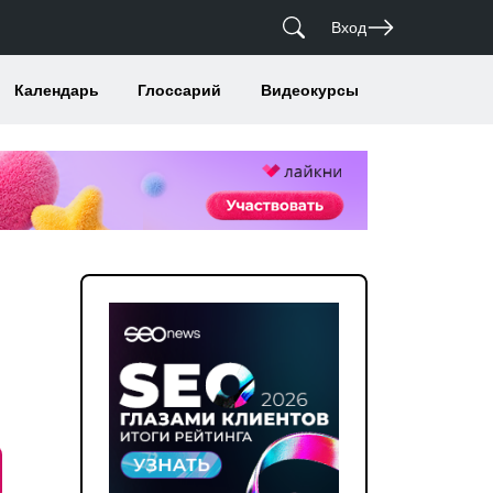
Вход
Календарь
Глоссарий
Видеокурсы