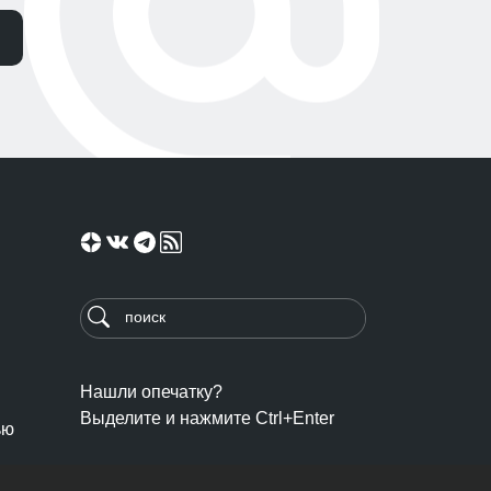
Нашли опечатку?
Выделите и нажмите Ctrl+Enter
ью