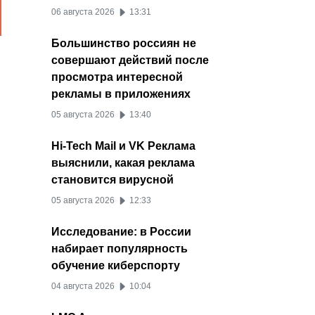
06 августа 2026
13:31
Большинство россиян не
совершают действий после
просмотра интересной
рекламы в приложениях
05 августа 2026
13:40
Hi-Tech Mail и VK Реклама
выяснили, какая реклама
становится вирусной
05 августа 2026
12:33
Исследование: в России
набирает популярность
обучение киберспорту
04 августа 2026
10:04