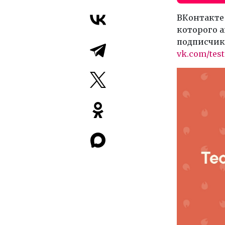
ВКонтакте
которого а
подписчико
vk.com/test