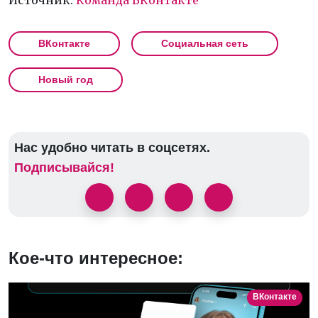
ВКонтакте
Социальная сеть
Новый год
Нас удобно читать в соцсетях.
Подписывайся!
Кое-что интересное:
ВКонтакте