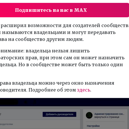
Подпишитесь на нас в MAX
 расширил возможности для создателей сообществ
 называются владельцами и могут передавать
ава на сообщество другим людям.
внимание: владельца нельзя лишить
торских прав, при этом сам он может назначить
дельца. Но в сообществе может быть только один
рава владельца можно через окно назначения
оводителя. Подробнее об этом
здесь
.