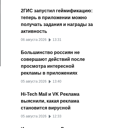
2ГИС запустил геймификацию:
теперь в приложении можно
получать задания и награды за
активность
06 августа 2026
13:31
Большинство россиян не
совершают действий после
просмотра интересной
рекламы в приложениях
05 августа 2026
13:40
Hi-Tech Mail и VK Реклама
выяснили, какая реклама
становится вирусной
05 августа 2026
12:33