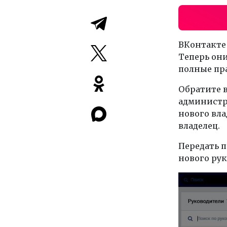
ВКонтакте
Теперь они
полные пр
Обратите 
администра
нового вла
владелец.
Передать п
нового рук