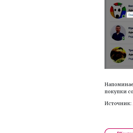
Напоминае
покупки со
Источник: