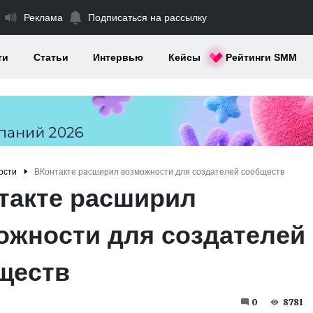
Реклама
Подписаться на рассылку
ти
Статьи
Интервью
Кейсы
Рейтинги SMM
ости
ВКонтакте расширил возможности для создателей сообществ
такте расширил
ожности для создателей
ществ
0
8781