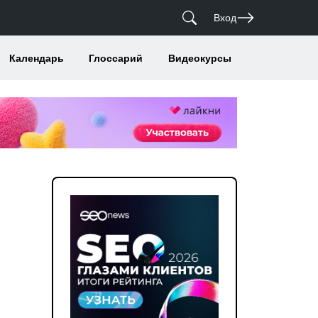
Вход
Календарь
Глоссарий
Видеокурсы