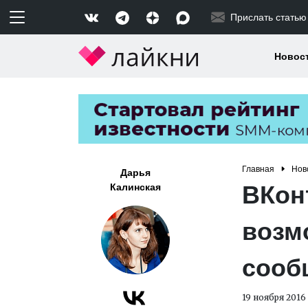
Прислать статью
Новос
Главная
Нов
Дарья
ВКон
Калинская
возм
сооб
19 ноября 2016