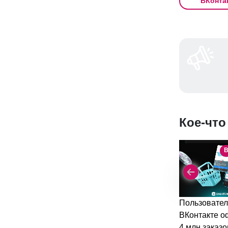
ВКонта
Кое-что
В
Пользовател
ВКонтакте 
4 млн заказо