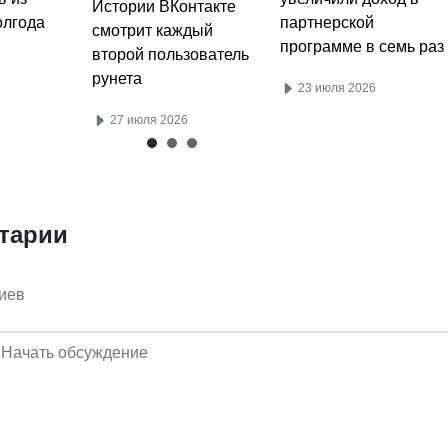
олгода
рунета
партнерской
программе в семь раз
27 июля 2026
23 июля 2026
тарии
иев