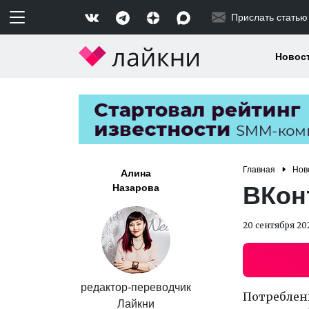
Прислать статью
Новос
Главная
Нов
Алина
ВКонт
Назарова
20 сентября 20
редактор-переводчик
Потреблен
Лайкни