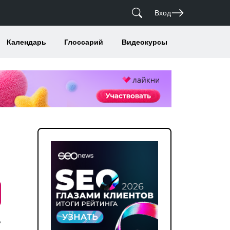
Вход
Календарь
Глоссарий
Видеокурсы
ь