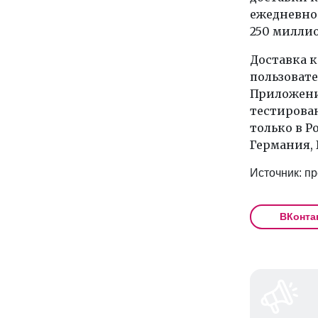
ежедневно
250 миллио
Доставка к
пользовате
Приложени
тестирован
только в Р
Германия, 
Источник: пр
ВКонта