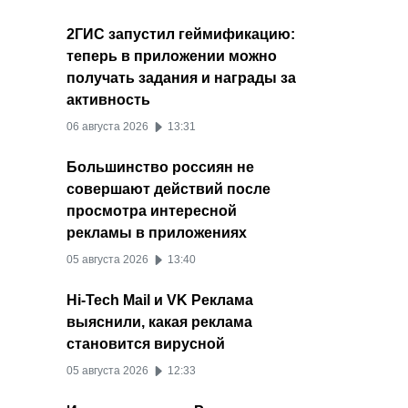
2ГИС запустил геймификацию:
теперь в приложении можно
получать задания и награды за
активность
06 августа 2026
13:31
Большинство россиян не
совершают действий после
просмотра интересной
рекламы в приложениях
05 августа 2026
13:40
Hi-Tech Mail и VK Реклама
выяснили, какая реклама
становится вирусной
05 августа 2026
12:33