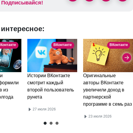
Подписывайся!
 интересное:
Контакте
ВКонтакте
ВКонтакте
и
Истории ВКонтакте
Оригинальные
оформили
смотрит каждый
авторы ВКонтакте
в из
второй пользователь
увеличили доход в
олгода
рунета
партнерской
программе в семь раз
27 июля 2026
23 июля 2026