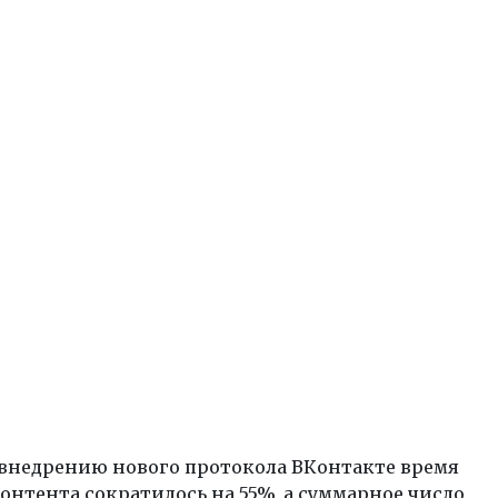
 внедрению нового протокола ВКонтакте время
онтента сократилось на 55%, а суммарное число