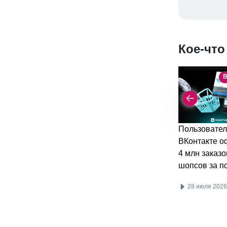
Кое-что
В
Пользовател
ВКонтакте 
4 млн заказо
шопсов за п
28 июля 2026