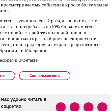
 просматриваемых событий выросло более чем на
нов.
онтента ускорилась в 2 раза, а в плохих сетях
ли стали потреблять на 10% больше контента.
е с новой сетевой технологией прошло
ие и показало кратный рост по скорости не
оссии, но и в ряде других стран, среди которых
Бразилия и Молдавия.
есс-релиз ВКонтакте
кте
Социальная сеть
Нас удобно читать в
соцсетях.