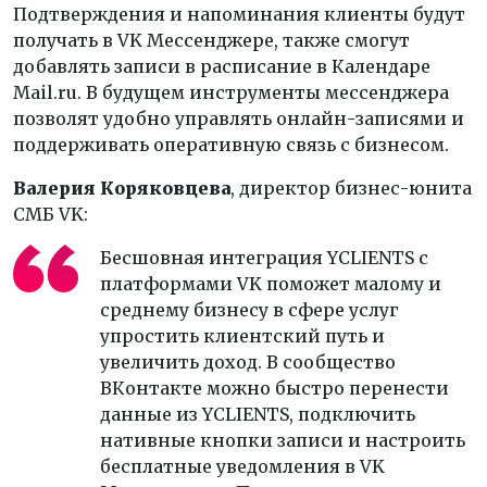
Подтверждения и напоминания клиенты будут
получать в VK Мессенджере, также смогут
добавлять записи в расписание в Календаре
Mail.ru. В будущем инструменты мессенджера
позволят удобно управлять онлайн-записями и
поддерживать оперативную связь с бизнесом.
Валерия Коряковцева
, директор бизнес-юнита
СМБ VK:
Бесшовная интеграция YCLIENTS с
платформами VK поможет малому и
среднему бизнесу в сфере услуг
упростить клиентский путь и
увеличить доход. В сообщество
ВКонтакте можно быстро перенести
данные из YCLIENTS, подключить
нативные кнопки записи и настроить
бесплатные уведомления в VK